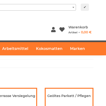
✔
Warenkorb
0,00 €
Artikel ⚬
Arbeitsmittel
Kokosmatten
Marken
errasse Versiegelung
Geöltes Parkett / Pflegen