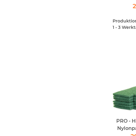
2
Produktions
1 - 3 Werk
PRO - 
Nylonpa
Einsatz 