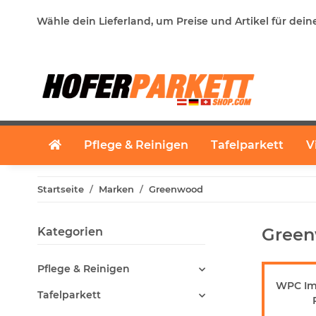
Wähle dein Lieferland, um Preise und Artikel für dein
Pflege & Reinigen
Tafelparkett
V
Startseite
Marken
Greenwood
Gree
Kategorien
Pflege & Reinigen
WPC Im
Tafelparkett