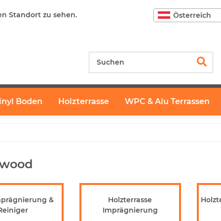
en Standort zu sehen.
Österreich
inyl Boden
Holzterrasse
WPC & Alu Terrassen
nwood
prägnierung &
Holzterrasse
Holzt
Reiniger
Imprägnierung