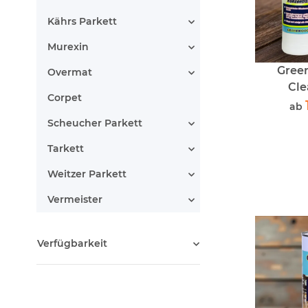
Kährs Parkett
Murexin
Gree
Overmat
Cle
Corpet
ab
Scheucher Parkett
Tarkett
Weitzer Parkett
Vermeister
Verfügbarkeit