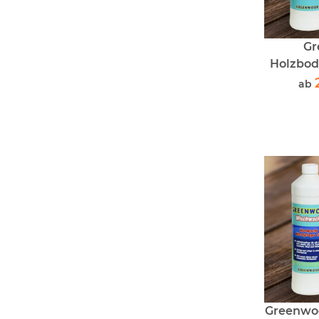
Gr
Holzbod
Hart
ab
Greenwo