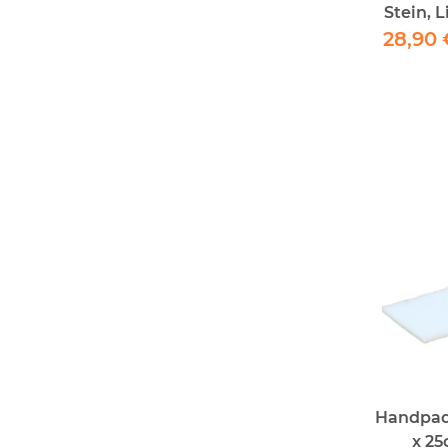
Stein, 
28,90 
Handpad 
x 25