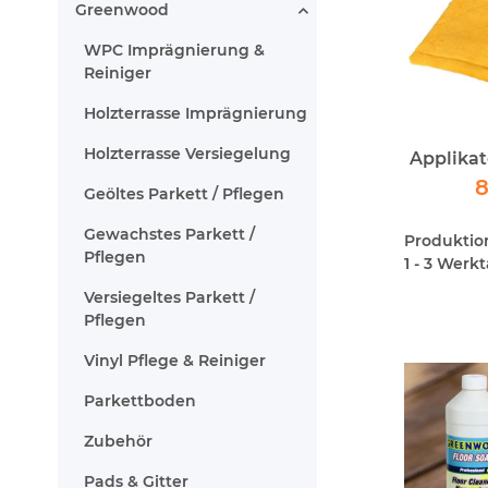
Greenwood
WPC Imprägnierung &
Reiniger
Holzterrasse Imprägnierung
Holzterrasse Versiegelung
Applika
8
Geöltes Parkett / Pflegen
Gewachstes Parkett /
Produktions
Pflegen
1 - 3 Werk
Versiegeltes Parkett /
Pflegen
Vinyl Pflege & Reiniger
Parkettboden
Zubehör
Pads & Gitter