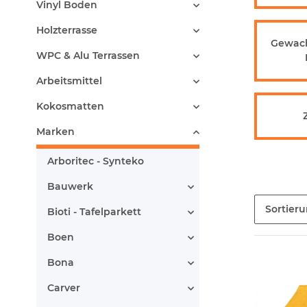
Vinyl Boden
Holzterrasse
Gewach
WPC & Alu Terrassen
Arbeitsmittel
Kokosmatten
Marken
Arboritec - Synteko
Bauwerk
Sortier
Bioti - Tafelparkett
Boen
Bona
Carver