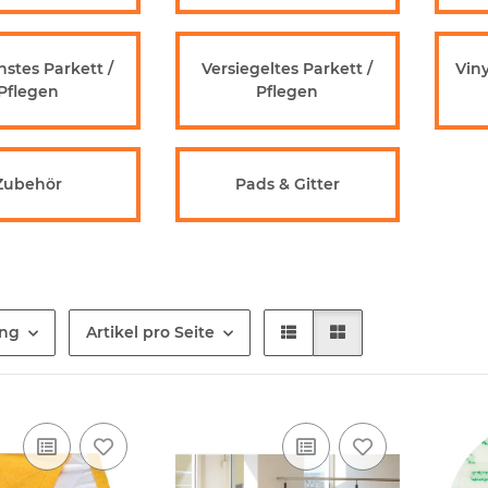
stes Parkett /
Versiegeltes Parkett /
Viny
Pflegen
Pflegen
Zubehör
Pads & Gitter
ung
Artikel pro Seite