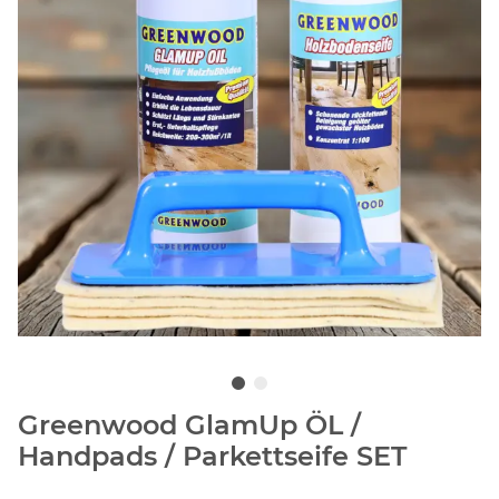
Greenwood GlamUp ÖL /
Handpads / Parkettseife SET