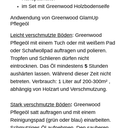
im Set mit Greenwood Holzbodenseife
Andwendung von Greenwood GlamUp
Pflegeöl
Leicht verschmutzte Böden
: Greenwood
Pflegeöl mit einem Tuch oder mit weißem Pad
oder Schafwollpad auftragen und polieren.
Tropfen und Schlieren dürfen nicht
eintrocknen. Das Öl mindestens
5
Stunden
aushärten lassen. Während dieser Zeit nicht
betreten. Verbrauch: 1 Liter auf 200-300m² ,
abhängig von Holzart und Verschmutzung.
Stark verschmutzte Böden
:
Greenwood
Pflegeöl satt auftragen und mit einem
Reinigungspad (grün oder blau) einarbeiten.
Schmutziges Öl aufnehmen. Den sauberen