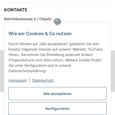
KONTAKTE
Betriebsstrasse II / Objekt 17
AT-2482 Münchendorf
Wie wir Cookies & Co nutzen
Kontakt
Beratungstermin / Rückruf vereinbaren!
Durch Klicken auf „Alle akzeptieren“ gestatten Sie den
Einsatz folgender Dienste auf unserer Website: YouTube,
Vimeo. Sie können die Einstellung jederzeit ändern
(Fingerabdruck-Icon links unten). Weitere Details finden
Sie unter
Konfigurieren
und in unserer
Datenschutzerklärung
.
Impressum
|
Datenschutz
Alle akzeptieren
Vertrag widerrufen
Konfigurieren
* Alle Preise inkl. gesetzlicher USt.