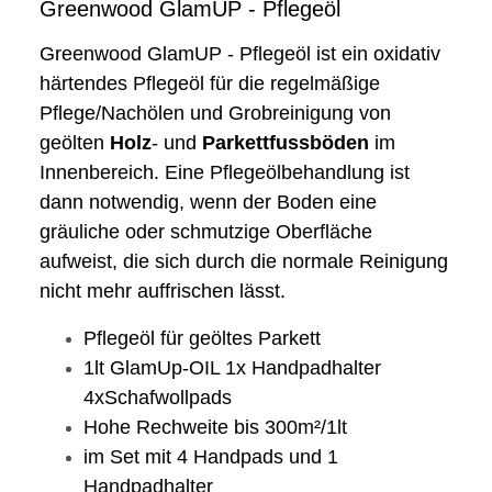
Greenwood GlamUP - Pflegeöl
Greenwood GlamUP - Pflegeöl ist ein oxidativ
härtendes Pflegeöl für die regelmäßige
Pflege/Nachölen und Grobreinigung von
geölten
Holz
- und
Parkettfussböden
im
Innenbereich. Eine Pflegeölbehandlung ist
dann notwendig, wenn der Boden eine
gräuliche oder schmutzige Oberfläche
aufweist, die sich durch die normale Reinigung
nicht mehr auffrischen lässt.
Pflegeöl für geöltes Parkett
1lt GlamUp-OIL 1x Handpadhalter
4xSchafwollpads
Hohe Rechweite bis 300m²/1lt
im Set mit 4 Handpads und 1
Handpadhalter