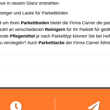
ese in neuem Glanz erstrahlen.
einiger und Lacke für Parkettböden
d um ihren
Parkettboden
bietet die Firma Carver die p
lzahl an verschiedenen
Reinigern
für Ihr Parkett für geö
sende
Pflegemittel
je nach Parketttyp können Sie bei Hof
u versiegeln? Auch
Parkettlacke
der Firma Carver führe