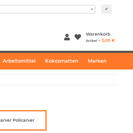
✔
Warenkorb
0,00 €
Artikel ⚬
Arbeitsmittel
Kokosmatten
Marken
arver Policarver