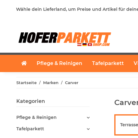
Wähle dein Lieferland, um Preise und Artikel für dein
Pflege & Reinigen
Tafelparkett
V
Startseite
Marken
Carver
Carve
Kategorien
Pflege & Reinigen
Terrass
Tafelparkett