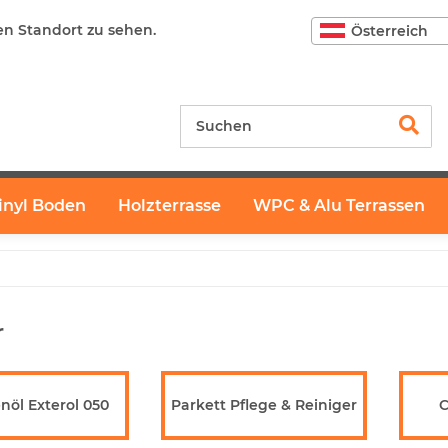
en Standort zu sehen.
Österreich
inyl Boden
Holzterrasse
WPC & Alu Terrassen
r
enöl Exterol 050
Parkett Pflege & Reiniger
C