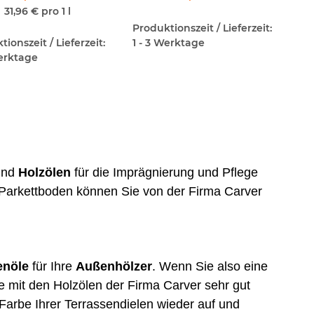
31,96 € pro 1 l
Produktionszeit / Lieferzeit:
ionszeit / Lieferzeit:
1 - 3 Werktage
Werktage
nd
Holzölen
für die Imprägnierung und Pflege
n Parkettboden können Sie von der Firma Carver
enöle
für Ihre
Außenhölzer
. Wenn Sie also eine
e mit den Holzölen der Firma Carver sehr gut
 Farbe Ihrer Terrassendielen wieder auf und