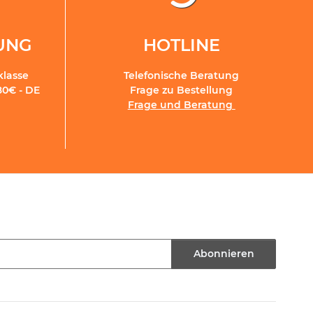
RUNG
HOTLINE
klasse
Telefonische Beratung
80€ - DE
Frage zu Bestellung
Frage und Beratung
Abonnieren