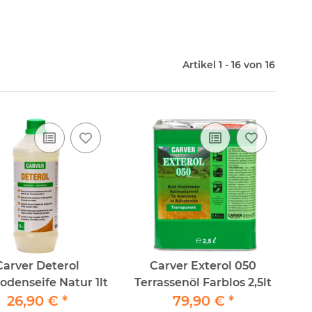
Artikel 1 - 16 von 16
Carver Deterol
Carver Exterol 050
odenseife Natur 1lt
Terrassenöl Farblos 2,5lt
26,90 €
*
79,90 €
*