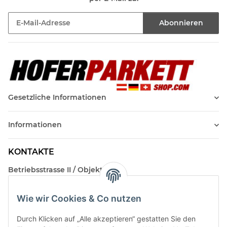
Abonnieren
Newsletter Abonnieren
Gesetzliche Informationen
Informationen
KONTAKTE
Betriebsstrasse II / Objekt 17
AT-2482 Münchendorf
Wie wir Cookies & Co nutzen
Kontakt
Beratungstermin / Rückruf vereinbaren!
Durch Klicken auf „Alle akzeptieren“ gestatten Sie den