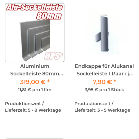
Aluminium
Endkappe für Alukanal
Sockelleiste 80mm
Sockelleiste 1 Paar (je
Bund 27lfm - Silber
319,00 €
*
1Stück rechts und
7,90 €
*
Eloxiert
links)
11,81 € pro 1 lfm
3,95 € pro 1 Stück
Produktionszeit /
Produktionszeit /
Lieferzeit: 5 - 8 Werktage
Lieferzeit: 3 - 5 Werktage