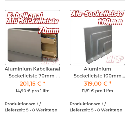
Aluminium Kabelkanal
Aluminium
Sockelleiste 70mm-
Sockelleiste 100mm
Bund 13,5fm - Silber
201,15 €
*
Bund 27lfm - Silber
319,00 €
*
Eloxiert
Eloxiert
14,90 € pro 1 lfm
11,81 € pro 1 lfm
Produktionszeit /
Produktionszeit /
Lieferzeit: 5 - 8 Werktage
Lieferzeit: 5 - 8 Werktage