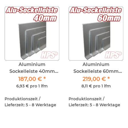
Aluminium
Aluminium
Sockelleiste 40mm
Sockelleiste 60mm
Bund 27lfm - Silber
187,00 €
*
Bund 27lfm - Silber
219,00 €
*
Eloxiert
Eloxiert
6,93 € pro 1 lfm
8,11 € pro 1 lfm
Produktionszeit /
Produktionszeit /
Lieferzeit: 5 - 8 Werktage
Lieferzeit: 5 - 8 Werktage