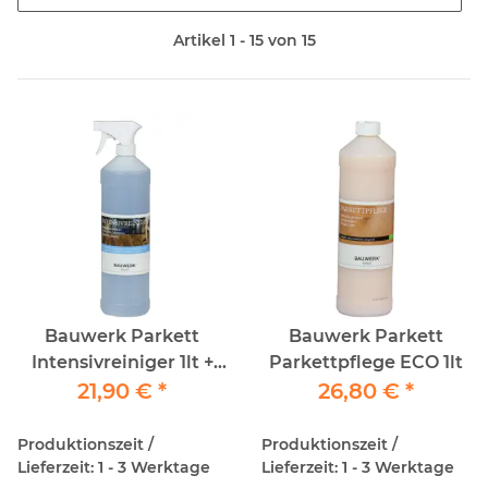
Artikel 1 - 15 von 15
Bauwerk Parkett
Bauwerk Parkett
Intensivreiniger 1lt +
Parkettpflege ECO 1lt
Sprühkopf
21,90 €
*
26,80 €
*
Produktionszeit /
Produktionszeit /
Lieferzeit: 1 - 3 Werktage
Lieferzeit: 1 - 3 Werktage