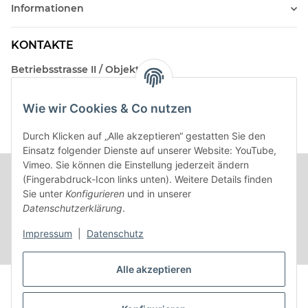
Informationen
KONTAKTE
Betriebsstrasse II / Objekt 17
AT-2482 Münchendorf
Wie wir Cookies & Co nutzen
Kontakt
Beratungstermin / Rückruf vereinbaren!
Durch Klicken auf „Alle akzeptieren“ gestatten Sie den
Einsatz folgender Dienste auf unserer Website: YouTube,
Vimeo. Sie können die Einstellung jederzeit ändern
(Fingerabdruck-Icon links unten). Weitere Details finden
Sie unter
Konfigurieren
und in unserer
Datenschutzerklärung
.
Impressum
|
Datenschutz
Alle akzeptieren
Vertrag widerrufen