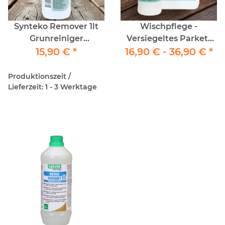
Synteko Remover 1lt
Wischpflege -
Grunreiniger
Versiegeltes Parkett
Intensivreinger
15,90 €
*
16,90 € -
Greenwood
36,90 €
*
Produktionszeit /
Lieferzeit: 1 - 3 Werktage