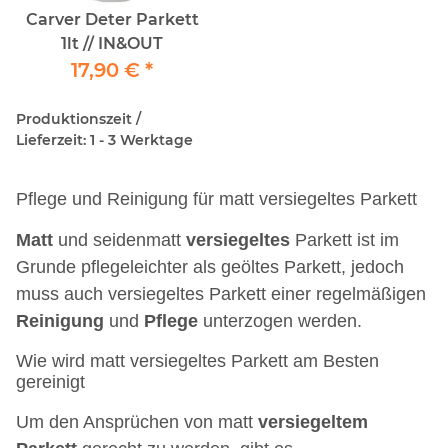
Carver Deter Parkett
1lt // IN&OUT
17,90 €
*
Produktionszeit /
Lieferzeit: 1 - 3 Werktage
Pflege und Reinigung für matt versiegeltes Parkett
Matt
und seidenmatt
versiegeltes
Parkett ist im
Grunde pflegeleichter als geöltes Parkett, jedoch
muss auch versiegeltes Parkett einer regelmäßigen
Reinigung
und
Pflege
unterzogen werden.
Wie wird matt versiegeltes Parkett am Besten
gereinigt
Um den Ansprüchen von matt
versiegeltem