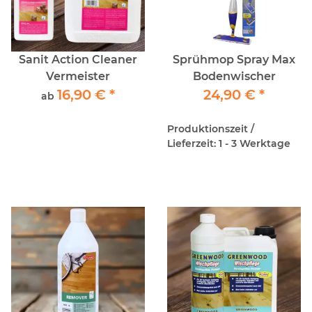
Sanit Action Cleaner
Sprühmop Spray Max
Vermeister
Bodenwischer
16,90 €
*
24,90 €
*
ab
Produktionszeit /
Lieferzeit: 1 - 3 Werktage