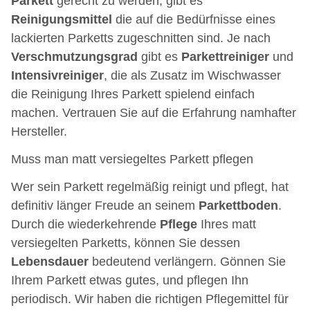
Parkett
gerecht zu werden, gibt es
Reinigungsmittel
die auf die Bedürfnisse eines
lackierten Parketts zugeschnitten sind. Je nach
Verschmutzungsgrad
gibt es
Parkettreiniger
und
Intensivreiniger
, die als Zusatz im Wischwasser
die Reinigung Ihres Parkett spielend einfach
machen. Vertrauen Sie auf die Erfahrung namhafter
Hersteller.
Muss man matt versiegeltes Parkett pflegen
Wer sein Parkett regelmäßig reinigt und pflegt, hat
definitiv länger Freude an seinem
Parkettboden
.
Durch die wiederkehrende
Pflege
Ihres matt
versiegelten Parketts, können Sie dessen
Lebensdauer
bedeutend verlängern. Gönnen Sie
Ihrem Parkett etwas gutes, und pflegen Ihn
periodisch. Wir haben die richtigen Pflegemittel für