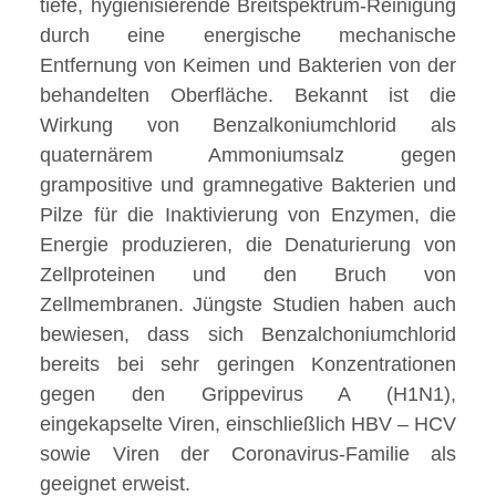
tiefe, hygienisierende Breitspektrum-Reinigung
durch eine energische mechanische
Entfernung von Keimen und Bakterien von der
behandelten Oberfläche. Bekannt ist die
Wirkung von Benzalkoniumchlorid als
quaternärem Ammoniumsalz gegen
grampositive und gramnegative Bakterien und
Pilze für die Inaktivierung von Enzymen, die
Energie produzieren, die Denaturierung von
Zellproteinen und den Bruch von
Zellmembranen. Jüngste Studien haben auch
bewiesen, dass sich Benzalchoniumchlorid
bereits bei sehr geringen Konzentrationen
gegen den Grippevirus A (H1N1),
eingekapselte Viren, einschließlich HBV – HCV
sowie Viren der Coronavirus-Familie als
geeignet erweist.