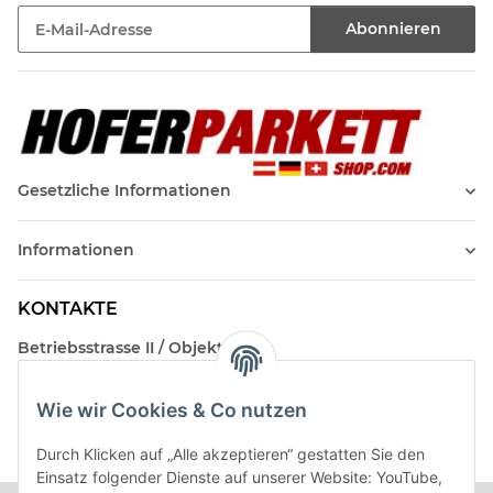
Abonnieren
Newsletter Abonnieren
Gesetzliche Informationen
Informationen
KONTAKTE
Betriebsstrasse II / Objekt 17
AT-2482 Münchendorf
Wie wir Cookies & Co nutzen
Kontakt
Beratungstermin / Rückruf vereinbaren!
Durch Klicken auf „Alle akzeptieren“ gestatten Sie den
Einsatz folgender Dienste auf unserer Website: YouTube,