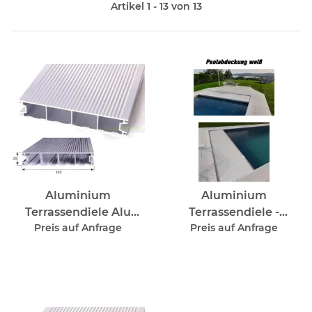
Artikel 1 - 13 von 13
Aluminium
Aluminium
Terrassendiele Alu
Terrassendiele -
Preis auf Anfrage
Preis auf Anfrage
Silber Eloxiert
Reinweiß - RAL 9010