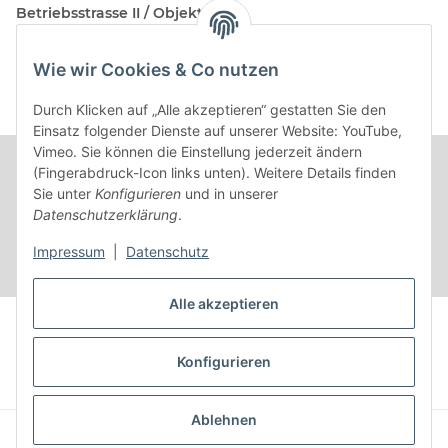
Betriebsstrasse II / Objekt 17
AT-2482 Münchendorf
Wie wir Cookies & Co nutzen
Kontakt
Beratungstermin / Rückruf vereinbaren!
Durch Klicken auf „Alle akzeptieren“ gestatten Sie den
Einsatz folgender Dienste auf unserer Website: YouTube,
Vimeo. Sie können die Einstellung jederzeit ändern
(Fingerabdruck-Icon links unten). Weitere Details finden
Sie unter
Konfigurieren
und in unserer
Datenschutzerklärung
.
Impressum
|
Datenschutz
Alle akzeptieren
Vertrag widerrufen
Konfigurieren
* Alle Preise inkl. gesetzlicher USt.
Ablehnen