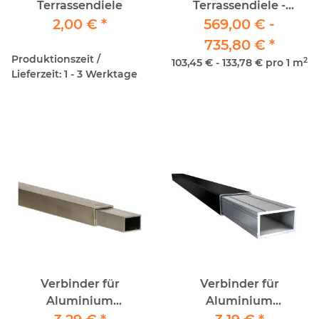
Terrassendiele
Terrassendiele -
2,00 €
*
Reinweiß - RAL 9010 /
569,00 € -
5,5m² RESTPOSTEN
735,80 €
*
Produktionszeit /
2
103,45 € - 133,78 € pro 1 m
Lieferzeit: 1 - 3 Werktage
Verbinder für
Verbinder für
Aluminium
Aluminium
Unterkonstruktion 40
Unterkonstruktion 50 x