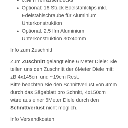
6,9lfm Terrassendecks
Optional: 16 Stück Edelstahlclips inkl.
Edelstahlschraube für Aluminium
Unterkonstruktion
Optional: 2,5 lfm Aluminium
Unterkonstruktion 30x40mm
Info zum Zuschnitt
Zum
Zuschnitt
gelangt eine 6 Meter Diele: Sie
teilen uns den Zuschnitt der 6Meter Diele mit:
zB 4x145cm und ~19cm Rest.
Bitte beachten Sie den Schnittverlust von 4mm
durch das Sägeblatt pro Schnitt, 4x150cm
wäre aus einer 6Meter Diele durch den
Schnittverlust
nicht möglich.
Info Versandkosten