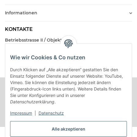
Informationen
KONTAKTE
Betriebsstrasse II / Objekt 17
AT-2482 Münchendorf
Wie wir Cookies & Co nutzen
Kontakt
Beratungstermin / Rückruf vereinbaren!
Durch Klicken auf „Alle akzeptieren“ gestatten Sie den
Einsatz folgender Dienste auf unserer Website: YouTube,
Vimeo. Sie können die Einstellung jederzeit ändern
(Fingerabdruck-Icon links unten). Weitere Details finden
Sie unter
Konfigurieren
und in unserer
Datenschutzerklärung
.
Impressum
|
Datenschutz
Alle akzeptieren