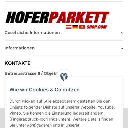
Gesetzliche Informationen
Informationen
KONTAKTE
Betriebsstrasse II / Objekt 17
AT-2482 Münchendorf
Wie wir Cookies & Co nutzen
Kontakt
Beratungstermin / Rückruf vereinbaren!
Durch Klicken auf „Alle akzeptieren“ gestatten Sie den
Einsatz folgender Dienste auf unserer Website: YouTube,
Vimeo. Sie können die Einstellung jederzeit ändern
(Fingerabdruck-Icon links unten). Weitere Details finden
Sie unter
Konfigurieren
und in unserer