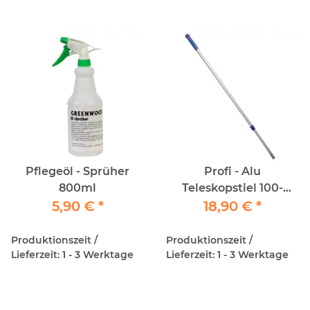
Pflegeöl - Sprüher
Profi - Alu
800ml
Teleskopstiel 100-
5,90 €
*
180cm für Klapp,- und
18,90 €
*
Padhalter
Produktionszeit /
Produktionszeit /
Lieferzeit: 1 - 3 Werktage
Lieferzeit: 1 - 3 Werktage