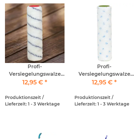
Profi-
Profi-
Versiegelungswalze
Versiegelungswalze
25cm/12 BlauFaden
12,95 €
*
25cm/9 Hasenpfote
12,95 €
*
Produktionszeit /
Produktionszeit /
Lieferzeit: 1 - 3 Werktage
Lieferzeit: 1 - 3 Werktage