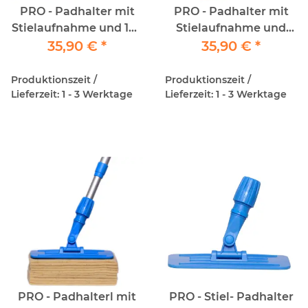
PRO - Padhalter mit
PRO - Padhalter mit
Stielaufnahme und 10x
Stielaufnahme und
35,90 €
SoftSheep
*
35,90 €
PadSet
*
Schafwollpads
Produktionszeit /
Produktionszeit /
Lieferzeit: 1 - 3 Werktage
Lieferzeit: 1 - 3 Werktage
PRO - Padhalterl mit
PRO - Stiel- Padhalter