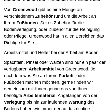
Von
Greenwood
gibt es eine Menge an
verschiedenem
Zubehör
rund um die Arbeit an
Ihrem
Fußboden
. Sei es Zubehör für die
Bodenverlegung, oder Zubehör für die Reinigung
oder Pflege. Greenwood hat in allen Bereichen das
Richtige für Sie.
Arbeitsmittel und Helfer bei der Arbeit am Boden
Spachteln, Pinsel oder Walzen sind nur ein paar der
verfügbaren
Arbeitsmittel
von Greenwood. Je
nachdem was Sie an Ihrem
Parkett
- oder
Fußboden machen möchten, gerne finden wir
gemeinsam mit Ihnen genau das von Ihnen
benötigte
Arbeitsmaterial
. Angefangen von der
Verlegung
bis hin zur laufenden
Wartung
des
Bodens haben wir immer genau das richtige