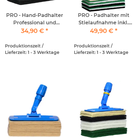
PRO - Hand-Padhalter
PRO - Padhalter mit
Professional und
Stielaufnahme inkl.
Allround PadSet
34,90 €
*
Alu Teleskopstiel und
49,90 €
*
12StückPadSet
Produktionszeit /
Produktionszeit /
Lieferzeit: 1 - 3 Werktage
Lieferzeit: 1 - 3 Werktage