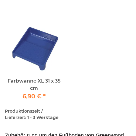
Farbwanne XL 31 x 35
cm
6,90 €
*
Produktionszeit /
Lieferzeit: 1 - 3 Werktage
Zubehör rund um den Fußboden von Greenwood