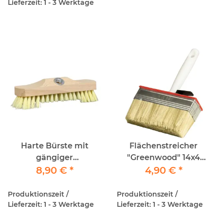
Lieferzeit: 1 - 3 Werktage
Harte Bürste mit
Flächenstreicher
gängiger
"Greenwood" 14x4
Stielaufnahme
8,90 €
*
helle Mischborste-
4,90 €
*
Lösungsmittelfest
Produktionszeit /
Produktionszeit /
Lieferzeit: 1 - 3 Werktage
Lieferzeit: 1 - 3 Werktage