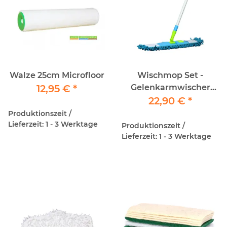
Walze 25cm Microfloor
Wischmop Set -
12,95 €
*
Gelenkarmwischer
inkl. Chenille
22,90 €
*
Wischerbezug
Produktionszeit /
Lieferzeit: 1 - 3 Werktage
Produktionszeit /
Lieferzeit: 1 - 3 Werktage