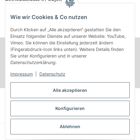
AT-2482 Münchendorf
Wie wir Cookies & Co nutzen
Kontakt
Beratungstermin / Rückruf vereinbaren!
Durch Klicken auf „Alle akzeptieren“ gestatten Sie den
Einsatz folgender Dienste auf unserer Website: YouTube,
Vimeo. Sie können die Einstellung jederzeit ändern
(Fingerabdruck-Icon links unten). Weitere Details finden
Sie unter
Konfigurieren
und in unserer
Datenschutzerklärung
.
Impressum
|
Datenschutz
Alle akzeptieren
Vertrag widerrufen
Konfigurieren
* Alle Preise inkl. gesetzlicher USt.
Ablehnen