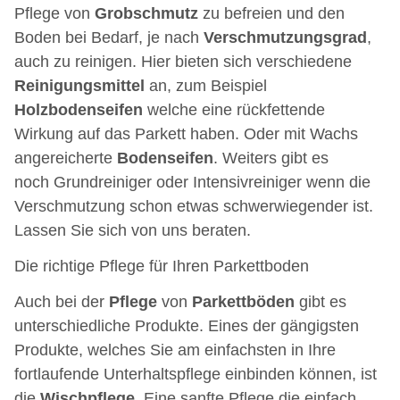
Pflege von
Grobschmutz
zu befreien und den
Boden bei Bedarf, je nach
Verschmutzungsgrad
,
auch zu reinigen. Hier bieten sich verschiedene
Reinigungsmittel
an, zum Beispiel
Holzbodenseifen
welche eine rückfettende
Wirkung auf das Parkett haben. Oder mit Wachs
angereicherte
Bodenseifen
. Weiters gibt es
noch Grundreiniger oder Intensivreiniger wenn die
Verschmutzung schon etwas schwerwiegender ist.
Lassen Sie sich von uns beraten.
Die richtige Pflege für Ihren Parkettboden
Auch bei der
Pflege
von
Parkettböden
gibt es
unterschiedliche Produkte. Eines der gängigsten
Produkte, welches Sie am einfachsten in Ihre
fortlaufende Unterhaltspflege einbinden können, ist
die
Wischpflege
. Eine sanfte Pflege die einfach