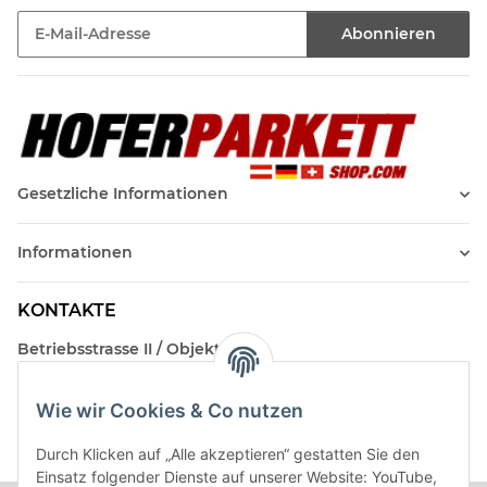
Abonnieren
Newsletter Abonnieren
Gesetzliche Informationen
Informationen
KONTAKTE
Betriebsstrasse II / Objekt 17
AT-2482 Münchendorf
Wie wir Cookies & Co nutzen
Kontakt
Beratungstermin / Rückruf vereinbaren!
Durch Klicken auf „Alle akzeptieren“ gestatten Sie den
Einsatz folgender Dienste auf unserer Website: YouTube,