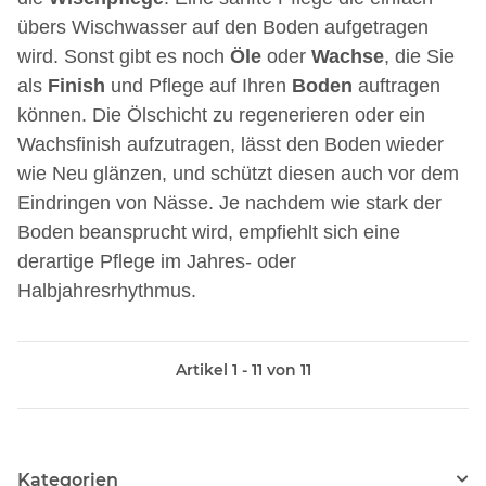
übers Wischwasser auf den Boden aufgetragen
wird. Sonst gibt es noch
Öle
oder
Wachse
, die Sie
als
Finish
und Pflege auf Ihren
Boden
auftragen
können. Die Ölschicht zu regenerieren oder ein
Wachsfinish aufzutragen, lässt den Boden wieder
wie Neu glänzen, und schützt diesen auch vor dem
Eindringen von Näs
se. Je nachdem wie stark der
Boden beansprucht wird, empfiehlt sich eine
derartige Pflege im Jahres- oder
Halbjahresrhythmus.
Artikel 1 - 11 von 11
Kategorien