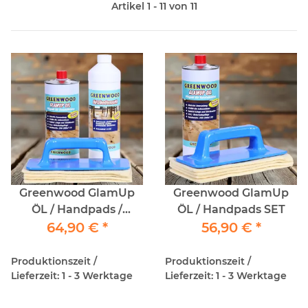
Artikel 1 - 11 von 11
Greenwood GlamUp
Greenwood GlamUp
ÖL / Handpads /
ÖL / Handpads SET
Parkettseife SET
64,90 €
*
56,90 €
*
Produktionszeit /
Produktionszeit /
Lieferzeit: 1 - 3 Werktage
Lieferzeit: 1 - 3 Werktage