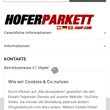
Newsletter Abonnieren
Gesetzliche Informationen
Informationen
KONTAKTE
Betriebsstrasse II / Objekt 17
AT-2482 Münchendorf
Wie wir Cookies & Co nutzen
Kontakt
Beratungstermin / Rückruf vereinbaren!
Durch Klicken auf „Alle akzeptieren“ gestatten Sie den
Einsatz folgender Dienste auf unserer Website: YouTube,
Vimeo. Sie können die Einstellung jederzeit ändern
(Fingerabdruck-Icon links unten). Weitere Details finden