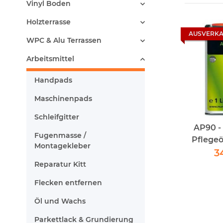
Vinyl Boden
Holzterrasse
AUSVERKA
WPC & Alu Terrassen
Arbeitsmittel
Handpads
Maschinenpads
Schleifgitter
AP90 -
Fugenmasse /
Pflegeöl
Montagekleber
3
Reparatur Kitt
Flecken entfernen
Öl und Wachs
Parkettlack & Grundierung