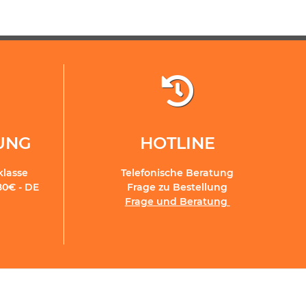
RUNG
HOTLINE
klasse
Telefonische Beratung
80€ - DE
Frage zu Bestellung
Frage und Beratung