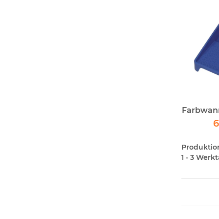
6
Produktions
1 - 3 Werk