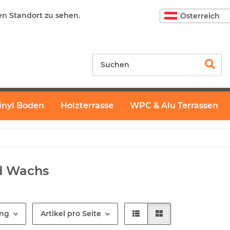
en Standort zu sehen.
Österreich
inyl Boden
Holzterrasse
WPC & Alu Terrassen
d Wachs
ung
Artikel pro Seite