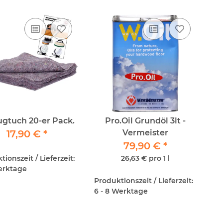
ugtuch 20-er Pack.
Pro.Oil Grundöl 3lt -
17,90 €
*
Vermeister
79,90 €
*
ionszeit / Lieferzeit:
26,63 € pro 1 l
Werktage
Produktionszeit / Lieferzeit:
6 - 8 Werktage