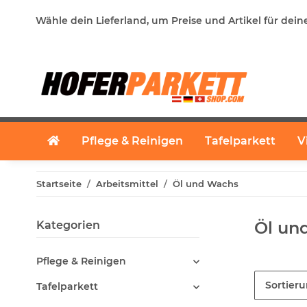
Wähle dein Lieferland, um Preise und Artikel für dein
Pflege & Reinigen
Tafelparkett
V
Startseite
Arbeitsmittel
Öl und Wachs
Öl un
Kategorien
Pflege & Reinigen
Sortier
Tafelparkett