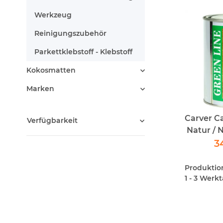
Werkzeug
Reinigungszubehör
Parkettklebstoff - Klebstoff
Kokosmatten
Marken
Carver Ca
Verfügbarkeit
Natur / 
- Pfleg
3
Produktions
1 - 3 Werk