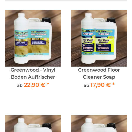
Greenwood - Vinyl
Greenwood Floor
Boden Auffrischer
Cleaner Soap
22,90 €
*
17,90 €
*
ab
ab