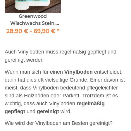
Greenwood
Wischwachs Stein,
28,90 € -
Linoleum, Vinyl
69,90 €
*
Parkett
Auch Vinylboden muss regelmäßig gepflegt und
gereinigt werden
Wenn man sich für einen
Vinylboden
entscheidet,
dann hat dies oft vielseitige Gründe. Einer davon ist
meist, dass Vinylböden bedeutend pflegeleichter
sind als Holzböden oder Parkett. Trotzdem ist es
wichtig, dass auch Vinylboden
regelmäßig
gepflegt
und
gereinigt
wird.
Wie wird der Vinylboden am Besten gereinigt?