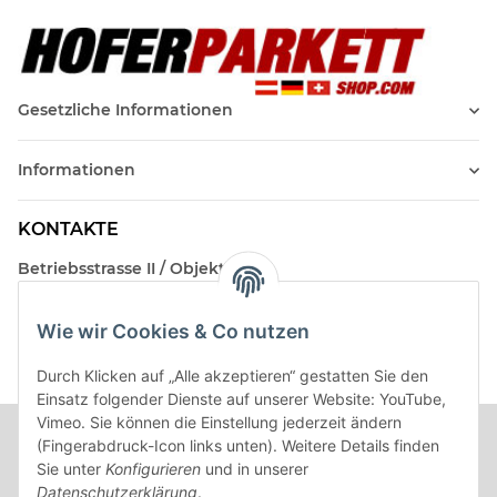
Gesetzliche Informationen
Informationen
KONTAKTE
Betriebsstrasse II / Objekt 17
AT-2482 Münchendorf
Wie wir Cookies & Co nutzen
Kontakt
Beratungstermin / Rückruf vereinbaren!
Durch Klicken auf „Alle akzeptieren“ gestatten Sie den
Einsatz folgender Dienste auf unserer Website: YouTube,
Vimeo. Sie können die Einstellung jederzeit ändern
(Fingerabdruck-Icon links unten). Weitere Details finden
Sie unter
Konfigurieren
und in unserer
Datenschutzerklärung
.