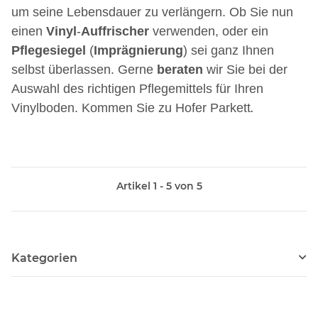
um seine Lebensdauer zu verlängern. Ob Sie nun
einen
Vinyl
-
Auffrischer
verwenden, oder ein
Pflegesiegel
(
Imprägnierung
) sei ganz Ihnen
selbst überlassen. Gerne
beraten
wir Sie bei der
Auswahl des richtigen Pflegemittels für Ihren
Vinylboden. Kommen Sie zu Hofer Parkett
.
Artikel 1 - 5 von 5
Kategorien