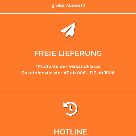
große Auswahl
FREIE LIEFERUNG
*Produkte der Versandklasse
Paketdienstleister AT ab 80€ - DE ab 180€
HOTLINE