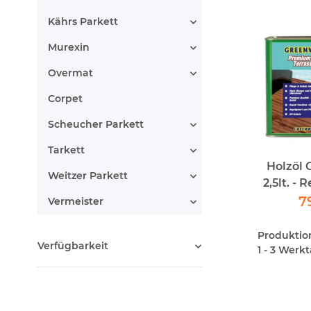
Kährs Parkett
Murexin
Overmat
Corpet
Scheucher Parkett
Tarkett
Holzöl
Weitzer Parkett
2,5lt. - 
Greenw
7
Vermeister
Produktions
Verfügbarkeit
1 - 3 Werk