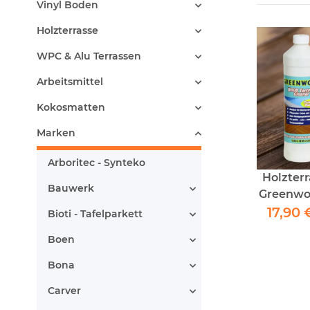
Vinyl Boden
Holzterrasse
WPC & Alu Terrassen
Arbeitsmittel
Kokosmatten
Marken
Arboritec - Synteko
Holzterr
Bauwerk
Greenwoo
17,90 
Hol
Bioti - Tafelparkett
Boen
Bona
Carver