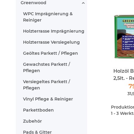
Greenwood
WPC Imprägnierung &
Reiniger
Holzterrasse Imprägnierung
Holzterrasse Versiegelung
Geöltes Parkett / Pflegen
Gewachstes Parkett /
Pflegen
Holzöl 
2,5lt. - 
Versiegeltes Parkett /
Greenw
7
Pflegen
31,
Vinyl Pflege & Reiniger
Produktions
Parkettboden
1 - 3 Werk
Zubehör
Pads & Gitter