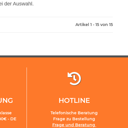
ei der Auswahl.
Artikel 1 - 15 von 15
RUNG
HOTLINE
klasse
Telefonische Beratung
80€ - DE
Frage zu Bestellung
Frage und Beratung