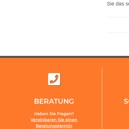
Sie das s
BERATUNG
Haben Sie Fragen?
Vereinbaren Sie einen
Beratungstermin