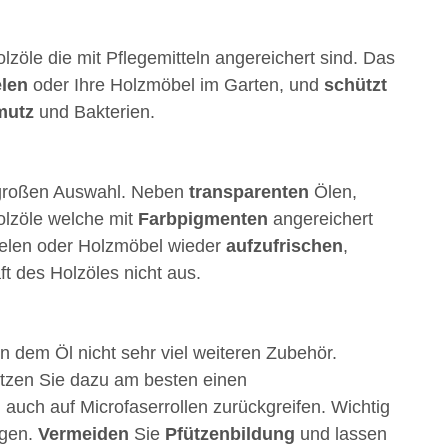
zöle die mit Pflegemitteln angereichert sind. Das
elen
oder Ihre Holzmöbel im Garten, und
schützt
mutz
und Bakterien.
 großen Auswahl. Neben
transparenten
Ölen,
Holzöle welche mit
Farbpigmenten
angereichert
ielen oder Holzmöbel wieder
aufzufrischen
,
ft des Holzöles nicht aus.
n dem Öl nicht sehr viel weiteren Zubehör.
tzen Sie dazu am besten einen
auch auf Microfaserrollen zurückgreifen. Wichtig
agen.
Vermeiden
Sie
Pfützenbildung
und lassen