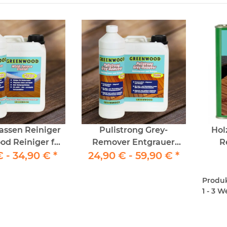
assen Reiniger
Pulistrong Grey-
Holz
d Reiniger für
Remover Entgrauer
R
€ -
zterrassen
34,90 €
*
Holzterrassen und WPC
24,90 € -
59,90 €
*
Gree
Remover
Produkt
1 - 3 