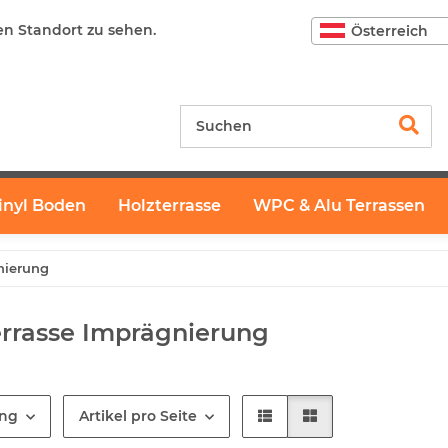
en Standort zu sehen.
Österreich
inyl Boden
Holzterrasse
WPC & Alu Terrassen
nierung
errasse Imprägnierung
ung
Artikel pro Seite