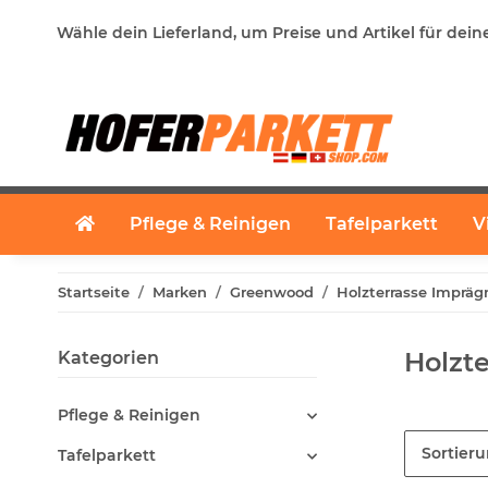
Wähle dein Lieferland, um Preise und Artikel für dein
Pflege & Reinigen
Tafelparkett
V
Startseite
Marken
Greenwood
Holzterrasse Impräg
Holzt
Kategorien
Pflege & Reinigen
Sortier
Tafelparkett