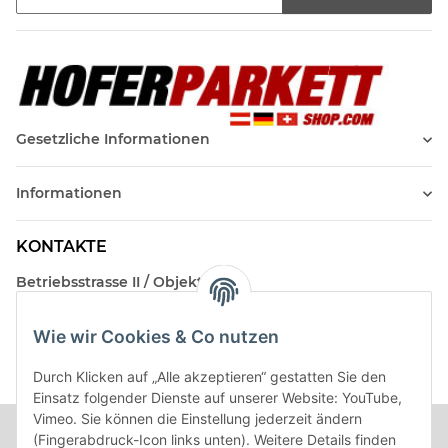
Newsletter Abonnieren
Gesetzliche Informationen
Informationen
KONTAKTE
Betriebsstrasse II / Objekt 17
AT-2482 Münchendorf
Wie wir Cookies & Co nutzen
Kontakt
Beratungstermin / Rückruf vereinbaren!
Durch Klicken auf „Alle akzeptieren“ gestatten Sie den
Einsatz folgender Dienste auf unserer Website: YouTube,
Vimeo. Sie können die Einstellung jederzeit ändern
(Fingerabdruck-Icon links unten). Weitere Details finden