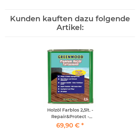
Kunden kauften dazu folgende
Artikel:
Holzöl Farblos 2,5lt. -
Repair&Protect -
Greenwood - Premium
69,90 €
*
Holzöl