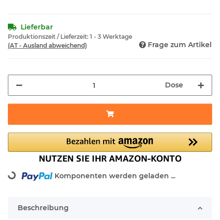
Lieferbar
Produktionszeit / Lieferzeit:
1 - 3 Werktage
Frage zum Artikel
(AT - Ausland abweichend)
Dose
ading...
Komponenten werden geladen ...
Beschreibung