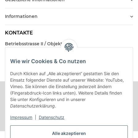
Informationen
KONTAKTE
Betriebsstrasse II / Objekt 17
AT-2482 Münchendorf
Wie wir Cookies & Co nutzen
Kontakt
Beratungstermin / Rückruf vereinbaren!
Durch Klicken auf „Alle akzeptieren“ gestatten Sie den
Einsatz folgender Dienste auf unserer Website: YouTube,
Vimeo. Sie können die Einstellung jederzeit ändern
(Fingerabdruck-Icon links unten). Weitere Details finden
Sie unter
Konfigurieren
und in unserer
Datenschutzerklärung
.
Impressum
|
Datenschutz
Alle akzeptieren