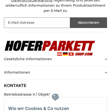
Datenschutzerklärung
regelmäßig und jederzeit
widerruflich Informationen zu Ihrem Produktsortiment
per E-Mail zu.
Abonnieren
Newsletter Abonnieren
Gesetzliche Informationen
Informationen
KONTAKTE
Betriebsstrasse II / Objekt 17
AT-2482 Münchendorf
Wie wir Cookies & Co nutzen
Kontakt