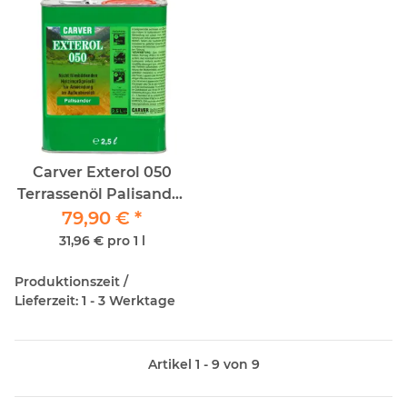
Carver Exterol 050
Terrassenöl Palisander
79,90 €
2,5lt
*
31,96 € pro 1 l
Produktionszeit /
Lieferzeit: 1 - 3 Werktage
Artikel 1 - 9 von 9