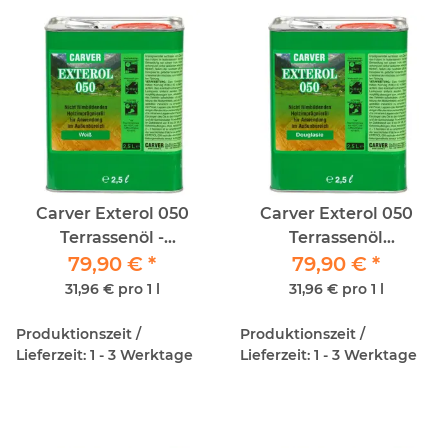
Carver Exterol 050
Carver Exterol 050
Terrassenöl -
Terrassenöl
79,90 €
*
Weiß/Bianco - 2,5lt
Douglasie/Douglas
79,90 €
*
2,5lt
31,96 € pro 1 l
31,96 € pro 1 l
Produktionszeit /
Produktionszeit /
Lieferzeit: 1 - 3 Werktage
Lieferzeit: 1 - 3 Werktage