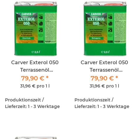
Carver Exterol 050
Carver Exterol 050
Terrassenöl
Terrassenöl
Ebenholz/Ebano 2,5lt
79,90 €
*
Mahagony/Mogano
79,90 €
*
2,5lt
31,96 € pro 1 l
31,96 € pro 1 l
Produktionszeit /
Produktionszeit /
Lieferzeit: 1 - 3 Werktage
Lieferzeit: 1 - 3 Werktage