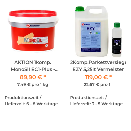
AKTION 1komp.
2Komp.Parkettversiegel
MonoSil EC1-Plus -
EZY 5,25lt Vermeister
Parkettkleber 12kg
89,90 €
*
119,00 €
*
7,49 € pro 1 kg
22,67 € pro 1 l
Produktionszeit /
Produktionszeit /
Lieferzeit: 6 - 8 Werktage
Lieferzeit: 3 - 5 Werktage