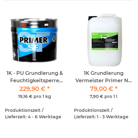
1K - PU Grundierung &
1K Grundierung
Feuchtigkeitsperre
Vermeister Primer NP
Vermeister Primer SF
229,90 €
*
79,00 €
10lt
*
12kg
19,16 € pro 1 kg
7,90 € pro 1 l
Produktionszeit /
Produktionszeit /
Lieferzeit: 4 - 6 Werktage
Lieferzeit: 1 - 3 Werktage