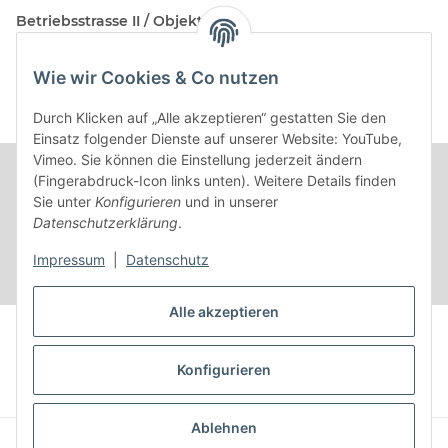
Betriebsstrasse II / Objekt 17
AT-2482 Münchendorf
Wie wir Cookies & Co nutzen
Kontakt
Beratungstermin / Rückruf vereinbaren!
Durch Klicken auf „Alle akzeptieren“ gestatten Sie den
Einsatz folgender Dienste auf unserer Website: YouTube,
Vimeo. Sie können die Einstellung jederzeit ändern
(Fingerabdruck-Icon links unten). Weitere Details finden
Sie unter
Konfigurieren
und in unserer
Datenschutzerklärung
.
Impressum
|
Datenschutz
Alle akzeptieren
Vertrag widerrufen
Konfigurieren
* Alle Preise inkl. gesetzlicher USt.
Ablehnen