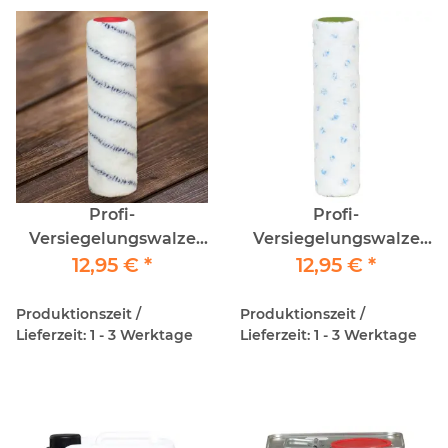
Profi-
Profi-
Versiegelungswalze
Versiegelungswalze
25cm/12 BlauFaden
12,95 €
*
25cm/9 Hasenpfote
12,95 €
*
Produktionszeit /
Produktionszeit /
Lieferzeit: 1 - 3 Werktage
Lieferzeit: 1 - 3 Werktage