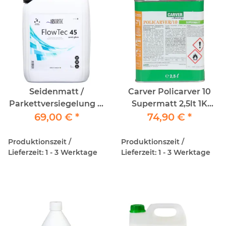
Seidenmatt /
Carver Policarver 10
Parkettversiegelung 5l
Supermatt 2,5lt 1K
69,00 €
t - 45 Gloss
*
Parkettlack
74,90 €
*
Produktionszeit /
Produktionszeit /
Lieferzeit: 1 - 3 Werktage
Lieferzeit: 1 - 3 Werktage