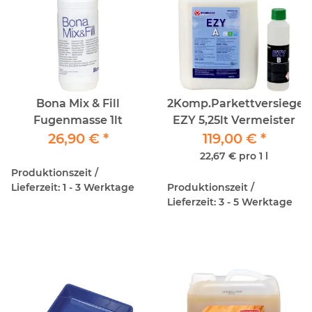
Bona Mix & Fill
2Komp.Parkettversiegel
Fugenmasse 1lt
EZY 5,25lt Vermeister
26,90 €
*
119,00 €
*
22,67 € pro 1 l
Produktionszeit /
Lieferzeit: 1 - 3 Werktage
Produktionszeit /
Lieferzeit: 3 - 5 Werktage