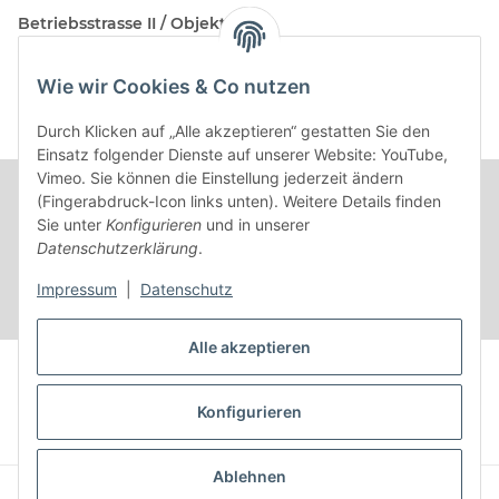
Betriebsstrasse II / Objekt 17
AT-2482 Münchendorf
Wie wir Cookies & Co nutzen
Kontakt
Beratungstermin / Rückruf vereinbaren!
Durch Klicken auf „Alle akzeptieren“ gestatten Sie den
Einsatz folgender Dienste auf unserer Website: YouTube,
Vimeo. Sie können die Einstellung jederzeit ändern
(Fingerabdruck-Icon links unten). Weitere Details finden
Sie unter
Konfigurieren
und in unserer
Datenschutzerklärung
.
Impressum
|
Datenschutz
Alle akzeptieren
Vertrag widerrufen
Konfigurieren
* Alle Preise inkl. gesetzlicher USt.
Ablehnen