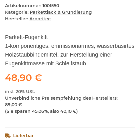
Artikelnummer:
1001550
Kategorie:
Parkettlack & Grundierung
Hersteller:
Arboritec
Parkett-Fugenkitt
1-komponentiges, emmissionarmes, wasserbasirtes
Holzstaubbindemittel, zur Herstellung einer
Fugenkittmasse mit Schleifstaub.
48,90 €
inkl. 20% USt.
Unverbindliche Preisempfehlung des Herstellers
:
89,00 €
(Sie sparen
45.06%
, also
40,10 €
)
Lieferbar