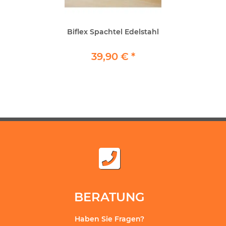
Biflex Spachtel Edelstahl
39,90 €
*
BERATUNG
Haben Sie Fragen?