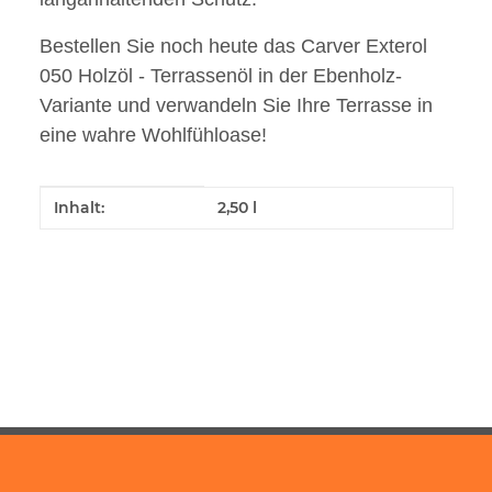
Bestellen Sie noch heute das Carver Exterol
050 Holzöl - Terrassenöl in der Ebenholz-
Variante und verwandeln Sie Ihre Terrasse in
eine wahre Wohlfühloase!
Produkteigenschaft
Wert
Inhalt:
2,50 l