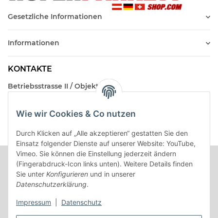
Gesetzliche Informationen
Informationen
KONTAKTE
Betriebsstrasse II / Objekt 17
AT-2482 Münchendorf
Wie wir Cookies & Co nutzen
Kontakt
Beratungstermin / Rückruf vereinbaren!
Durch Klicken auf „Alle akzeptieren“ gestatten Sie den
Einsatz folgender Dienste auf unserer Website: YouTube,
Vimeo. Sie können die Einstellung jederzeit ändern
(Fingerabdruck-Icon links unten). Weitere Details finden
Sie unter
Konfigurieren
und in unserer
Datenschutzerklärung
.
Impressum
|
Datenschutz