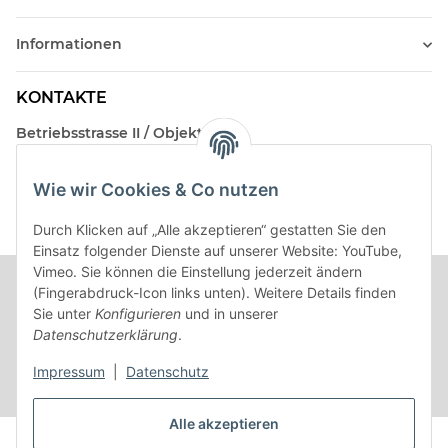
Informationen
KONTAKTE
Betriebsstrasse II / Objekt 17
AT-2482 Münchendorf
Wie wir Cookies & Co nutzen
Kontakt
Beratungstermin / Rückruf vereinbaren!
Durch Klicken auf „Alle akzeptieren“ gestatten Sie den
Einsatz folgender Dienste auf unserer Website: YouTube,
Vimeo. Sie können die Einstellung jederzeit ändern
(Fingerabdruck-Icon links unten). Weitere Details finden
Sie unter
Konfigurieren
und in unserer
Datenschutzerklärung
.
Impressum
|
Datenschutz
Alle akzeptieren