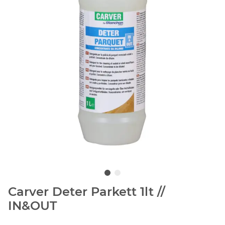
Carver Deter Parkett 1lt //
IN&OUT