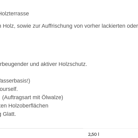
Holzterrasse
Holz, sowie zur Auffrischung von vorher lackierten ode
Vorbeugender und aktiver Holzschutz.
Wasserbasis!)
ourself.
 (Auftragsart mit Ölwalze)
lten Holzoberflächen
 Glatt.
2,50 l