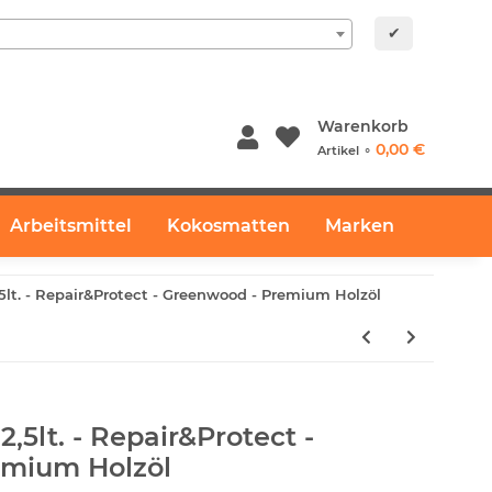
✔
Warenkorb
0,00 €
Artikel ⚬
Arbeitsmittel
Kokosmatten
Marken
,5lt. - Repair&Protect - Greenwood - Premium Holzöl
2,5lt. - Repair&Protect -
emium Holzöl