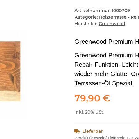
Artikelnummer:
1000709
Kategorie:
Holzterrasse - Re
Hersteller:
Greenwood
Greenwood Premium Ho
Greenwood Premium Hol
Repair-Funktion. Leicht
wieder mehr Glätte. G
Terrassen-Öl Spezial.
79,90 €
inkl. 20% USt.
Lieferbar
Produktionszeit / Lieferzeit:
1 - 3 