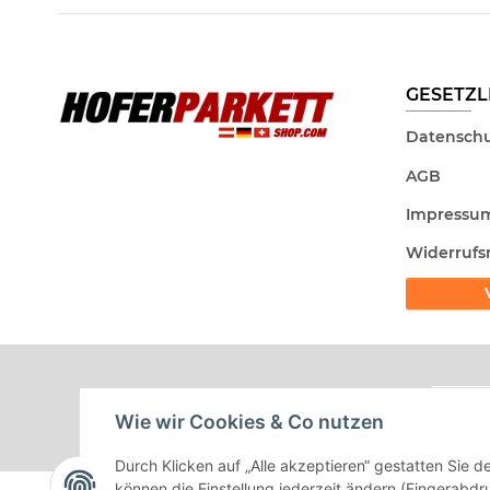
GESETZL
Datenschu
AGB
Impressu
Widerrufs
Wie wir Cookies & Co nutzen
Durch Klicken auf „Alle akzeptieren“ gestatten Sie d
können die Einstellung jederzeit ändern (Fingerabdru