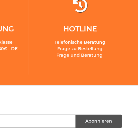
RUNG
HOTLINE
klasse
Telefonische Beratung
80€ - DE
Frage zu Bestellung
Frage und Beratung
Abonnieren