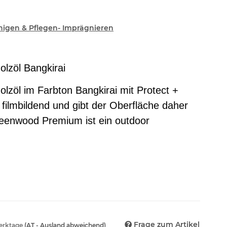
inigen & Pflegen- Imprägnieren
lzöl Bangkirai
zöl im Farbton Bangkirai mit Protect +
 filmbildend und gibt der Oberfläche daher
reenwood Premium ist ein outdoor
Frage zum Artikel
Werktage
(AT - Ausland abweichend)