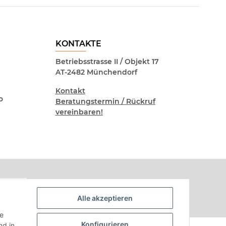
KONTAKTE
Betriebsstrasse II / Objekt 17
AT-2482 Münchendorf
Kontakt
o
Beratungstermin / Rückruf
vereinbaren!
Alle akzeptieren
ie
Konfigurieren
d in