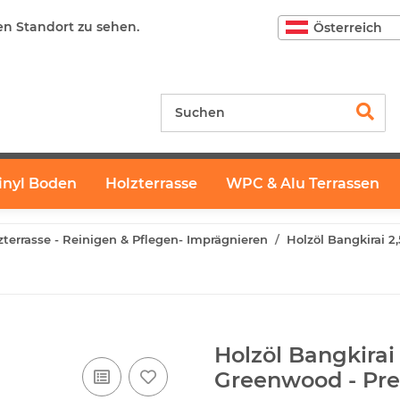
en Standort zu sehen.
Österreich
inyl Boden
Holzterrasse
WPC & Alu Terrassen
zterrasse - Reinigen & Pflegen- Imprägnieren
Holzöl Bangkirai 2
Holzöl Bangkirai 
Greenwood - Pr