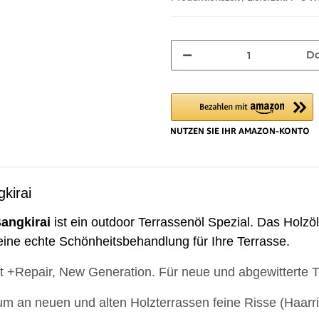
Do
kirai
angkirai
ist ein outdoor Terrassenöl Spezial. Das Holzöl 
 eine echte Schönheitsbehandlung für Ihre Terrasse.
ot +Repair, New Generation. Für neue und abgewitterte
 um an neuen und alten Holzterrassen feine Risse (Haarri