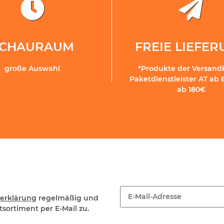
SCHAURAUM
FREIE LIEFE
große Auswahl
*Produkte der Versand
Paketdienstleister AT ab 
ab 180€
erklärung
regelmäßig und
sortiment per E-Mail zu.
Newsletter Abonnieren