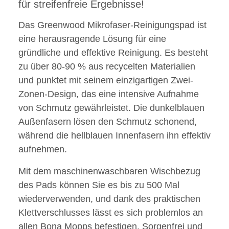
für streifenfreie Ergebnisse!
Das Greenwood Mikrofaser-Reinigungspad ist
eine herausragende Lösung für eine
gründliche und effektive Reinigung. Es besteht
zu über 80-90 % aus recycelten Materialien
und punktet mit seinem einzigartigen Zwei-
Zonen-Design, das eine intensive Aufnahme
von Schmutz gewährleistet. Die dunkelblauen
Außenfasern lösen den Schmutz schonend,
während die hellblauen Innenfasern ihn effektiv
aufnehmen.
Mit dem maschinenwaschbaren Wischbezug
des Pads können Sie es bis zu 500 Mal
wiederverwenden, und dank des praktischen
Klettverschlusses lässt es sich problemlos an
allen Bona Mopps befestigen. Sorgenfrei und