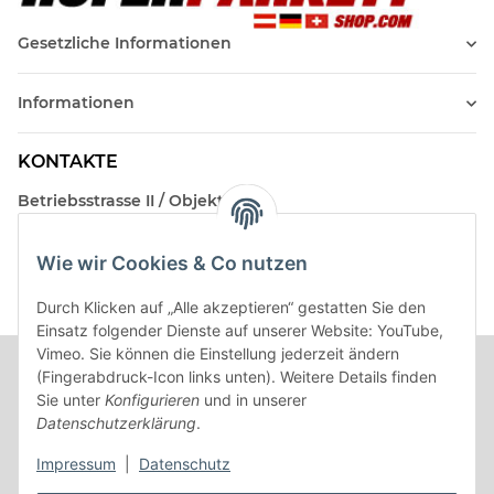
Gesetzliche Informationen
Informationen
KONTAKTE
Betriebsstrasse II / Objekt 17
AT-2482 Münchendorf
Wie wir Cookies & Co nutzen
Kontakt
Beratungstermin / Rückruf vereinbaren!
Durch Klicken auf „Alle akzeptieren“ gestatten Sie den
Einsatz folgender Dienste auf unserer Website: YouTube,
Vimeo. Sie können die Einstellung jederzeit ändern
(Fingerabdruck-Icon links unten). Weitere Details finden
Sie unter
Konfigurieren
und in unserer
Datenschutzerklärung
.
Impressum
|
Datenschutz