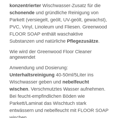
konzentrierter
Wischwasser-Zusatz für die
schonende
und gründliche Reinigung von
Parkett (versiegelt, geölt, UV-geölt, gewachst),
PVC, Vinyl, Linoleum und Fliesen. Greenwood
FLOOR SOAP enthält waschaktive
Substanzen und natürliche
Pflegezusätze
.
Wie wird der Greenwood Floor Cleaner
angewendet
Anwendung und Dosierung:
Unterhaltsreinigung
40-50ml/5Liter ins
Wischwasser geben und
nebelfeucht
wischen
. Verschmutztes Wasser aufnehmen.
Bei feucht-empfindlichen Böden wie
Parkett/Laminat das Wischtuch stark
entwässern und nebelfeucht mit FLOOR SOAP
wischen.