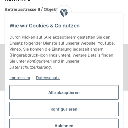
Betriebsstrasse II / Objekt 17
AT-2482 Münchendorf
Wie wir Cookies & Co nutzen
Kontakt
Beratungstermin / Rückruf vereinbaren!
Durch Klicken auf „Alle akzeptieren“ gestatten Sie den
Einsatz folgender Dienste auf unserer Website: YouTube,
Vimeo. Sie können die Einstellung jederzeit ändern
(Fingerabdruck-Icon links unten). Weitere Details finden
Sie unter
Konfigurieren
und in unserer
Datenschutzerklärung
.
Impressum
|
Datenschutz
Alle akzeptieren
Vertrag widerrufen
Konfigurieren
* Alle Preise inkl. gesetzlicher USt.
Ablehnen