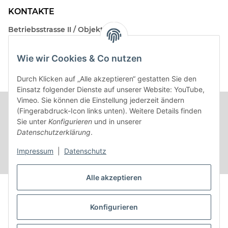
KONTAKTE
Betriebsstrasse II / Objekt 17
AT-2482 Münchendorf
Wie wir Cookies & Co nutzen
Kontakt
Beratungstermin / Rückruf vereinbaren!
Durch Klicken auf „Alle akzeptieren“ gestatten Sie den
Einsatz folgender Dienste auf unserer Website: YouTube,
Vimeo. Sie können die Einstellung jederzeit ändern
(Fingerabdruck-Icon links unten). Weitere Details finden
Sie unter
Konfigurieren
und in unserer
Datenschutzerklärung
.
Impressum
|
Datenschutz
Alle akzeptieren
Vertrag widerrufen
Konfigurieren
* Alle Preise inkl. gesetzlicher USt.