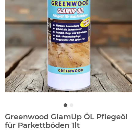
Greenwood GlamUp ÖL Pflegeöl
für Parkettböden 1lt