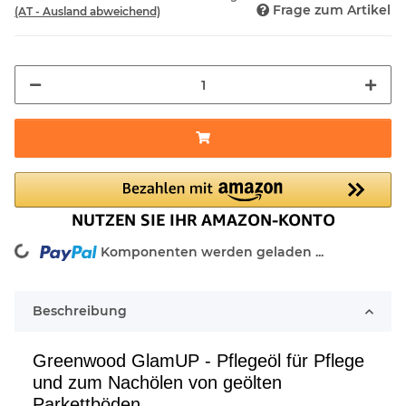
Frage zum Artikel
(AT - Ausland abweichend)
ding...
Komponenten werden geladen ...
Beschreibung
Greenwood GlamUP - Pflegeöl für Pflege
und zum Nachölen von geölten
Parkettböden