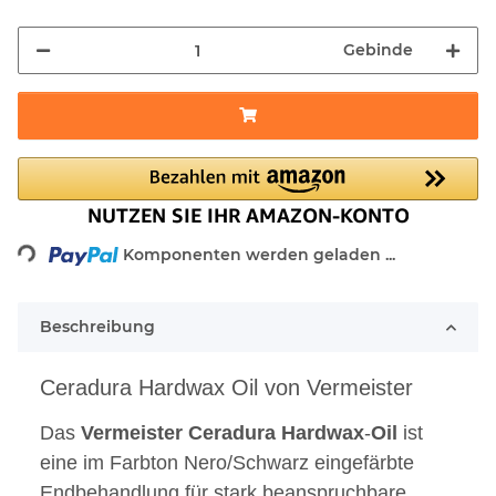
Gebinde
Loading...
Komponenten werden geladen ...
Beschreibung
Ceradura Hardwax Oil von Vermeister
Das
Vermeister
Ceradura
Hardwax
-
Oil
ist
eine im Farbton Nero/Schwarz eingefärbte
Endbehandlung für stark beanspruchbare