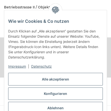
Betriebsstrasse II / Objekt 17
AT-2482 Münchendorf
Wie wir Cookies & Co nutzen
Kontakt
Beratungstermin / Rückruf vereinbaren!
Durch Klicken auf „Alle akzeptieren“ gestatten Sie den
Einsatz folgender Dienste auf unserer Website: YouTube,
Vimeo. Sie können die Einstellung jederzeit ändern
(Fingerabdruck-Icon links unten). Weitere Details finden
Sie unter
Konfigurieren
und in unserer
Datenschutzerklärung
.
Impressum
|
Datenschutz
Alle akzeptieren
Vertrag widerrufen
Konfigurieren
* Alle Preise inkl. gesetzlicher USt.
Ablehnen