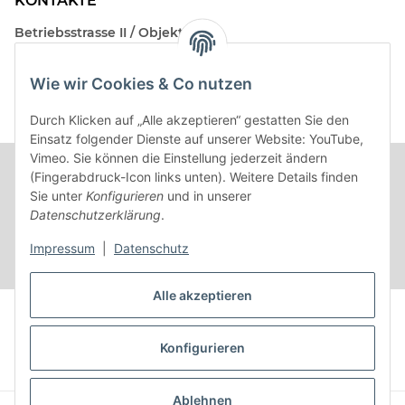
KONTAKTE
Betriebsstrasse II / Objekt 17
AT-2482 Münchendorf
Wie wir Cookies & Co nutzen
Kontakt
Beratungstermin / Rückruf vereinbaren!
Durch Klicken auf „Alle akzeptieren“ gestatten Sie den
Einsatz folgender Dienste auf unserer Website: YouTube,
Vimeo. Sie können die Einstellung jederzeit ändern
(Fingerabdruck-Icon links unten). Weitere Details finden
Sie unter
Konfigurieren
und in unserer
Datenschutzerklärung
.
Impressum
|
Datenschutz
Alle akzeptieren
Vertrag widerrufen
Konfigurieren
* Alle Preise inkl. gesetzlicher USt.
Ablehnen