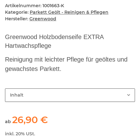
Artikelnummer:
1001663-K
Kategorie:
Parkett Geölt - Reinigen & Pflegen
Hersteller:
Greenwood
Greenwood Holzbodenseife EXTRA
Hartwachspflege
Reinigung mit leichter Pflege für geöltes und
gewachstes Parkett.
Inhalt
26,90 €
ab
inkl. 20% USt.