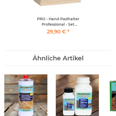
PRO - Hand-Padhalter
Professional - Set
"Parkett-Nachölen" inkl.
29,90 €
*
10x Schafwollpad
Ähnliche Artikel