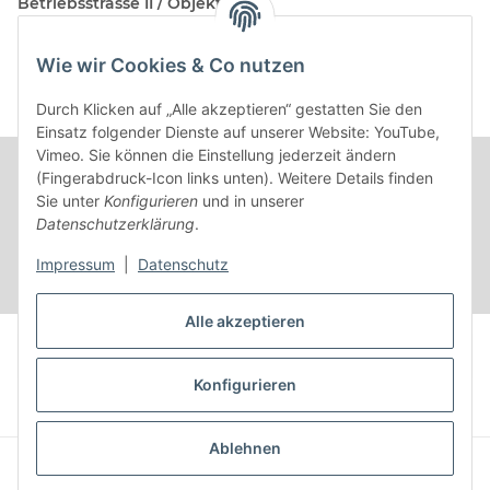
Betriebsstrasse II / Objekt 17
AT-2482 Münchendorf
Wie wir Cookies & Co nutzen
Kontakt
Beratungstermin / Rückruf vereinbaren!
Durch Klicken auf „Alle akzeptieren“ gestatten Sie den
Einsatz folgender Dienste auf unserer Website: YouTube,
Vimeo. Sie können die Einstellung jederzeit ändern
(Fingerabdruck-Icon links unten). Weitere Details finden
Sie unter
Konfigurieren
und in unserer
Datenschutzerklärung
.
Impressum
|
Datenschutz
Alle akzeptieren
Vertrag widerrufen
Konfigurieren
* Alle Preise inkl. gesetzlicher USt.
Ablehnen