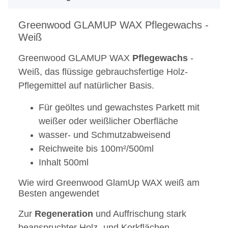
Greenwood GLAMUP WAX Pflegewachs -
Weiß
Greenwood GLAMUP WAX
Pflegewachs
-
Weiß, das flüssige gebrauchsfertige Holz-
Pflegemittel auf natürlicher Basis.
Für geöltes und gewachstes Parkett mit
weißer oder weißlicher Oberfläche
wasser- und Schmutzabweisend
Reichweite bis 100m²/500ml
Inhalt 500ml
Wie wird Greenwood GlamUp WAX weiß am
Besten angewendet
Zur
Regeneration
und Auffrischung stark
beanspruchter Holz- und Korkflächen.