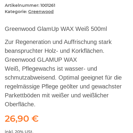
Artikelnummer:
1001261
Kategorie:
Greenwood
Greenwood GlamUp WAX Weiß 500ml
Zur Regeneration und Auffrischung stark
beanspruchter Holz- und Korkflächen.
Greenwood GLAMUP WAX
Weiß, Pflegewachs ist wasser- und
schmutzabweisend. Optimal geeignet für die
regelmässige Pflege geölter und gewachster
Parkettböden mit weißer und weißlicher
Oberfläche.
26,90 €
inkl. 20% USt.