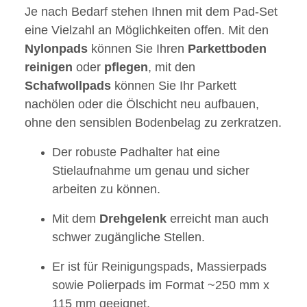
Je nach Bedarf stehen Ihnen mit dem Pad-Set
eine Vielzahl an Möglichkeiten offen. Mit den
Nylonpads
können Sie Ihren
Parkettboden
reinigen
oder
pflegen
, mit den
Schafwollpads
können Sie Ihr Parkett
nachölen oder die Ölschicht neu aufbauen,
ohne den sensiblen Bodenbelag zu zerkratzen.
Der robuste Padhalter hat eine
Stielaufnahme um genau und sicher
arbeiten zu können.
Mit dem
Drehgelenk
erreicht man auch
schwer zugängliche Stellen.
Er ist für Reinigungspads, Massierpads
sowie Polierpads im Format ~250 mm x
115 mm geeignet.