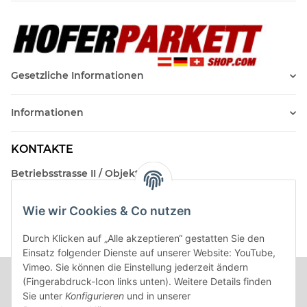
Gesetzliche Informationen
Informationen
KONTAKTE
Betriebsstrasse II / Objekt 17
AT-2482 Münchendorf
Wie wir Cookies & Co nutzen
Kontakt
Beratungstermin / Rückruf vereinbaren!
Durch Klicken auf „Alle akzeptieren“ gestatten Sie den
Einsatz folgender Dienste auf unserer Website: YouTube,
Vimeo. Sie können die Einstellung jederzeit ändern
(Fingerabdruck-Icon links unten). Weitere Details finden
Sie unter
Konfigurieren
und in unserer