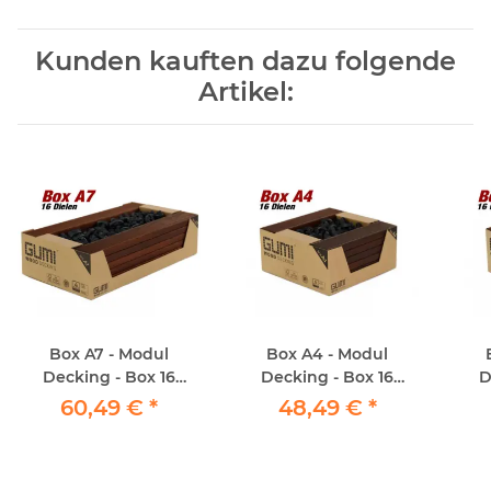
Kunden kauften dazu folgende
Artikel:
Box A7 - Modul
Box A4 - Modul
Decking - Box 16
Decking - Box 16
D
Dielen
Dielen
60,49 €
*
48,49 €
*