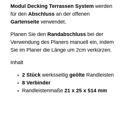
Modul
Decking
Terrassen
System
werden
für den
Abschluss
an der offenen
Gartenseite
verwendet.
Planen Sie den
Randabschluss
bei der
Verwendung des Planers manuell ein, indem
Sie im Planer die Länge um 2cm verkürzen.
Inhalt
2 Stück
werksseitig
geölte
Randleisten
8 Verbinder
Randleistenmaße
21
x
25
x
514
mm