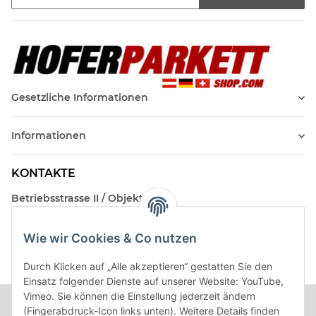
Newsletter Abonnieren
Gesetzliche Informationen
Informationen
KONTAKTE
Betriebsstrasse II / Objekt 17
AT-2482 Münchendorf
Wie wir Cookies & Co nutzen
Kontakt
Beratungstermin / Rückruf vereinbaren!
Durch Klicken auf „Alle akzeptieren“ gestatten Sie den
Einsatz folgender Dienste auf unserer Website: YouTube,
Vimeo. Sie können die Einstellung jederzeit ändern
(Fingerabdruck-Icon links unten). Weitere Details finden