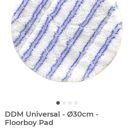
DDM Universal - Ø30cm -
Floorboy Pad