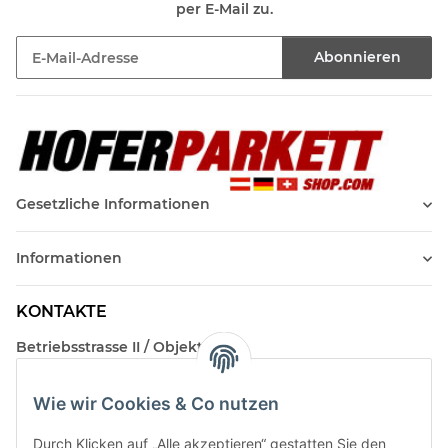
per E-Mail zu.
Abonnieren
Newsletter Abonnieren
Gesetzliche Informationen
Informationen
KONTAKTE
Betriebsstrasse II / Objekt 17
AT-2482 Münchendorf
Wie wir Cookies & Co nutzen
Kontakt
Beratungstermin / Rückruf vereinbaren!
Durch Klicken auf „Alle akzeptieren“ gestatten Sie den