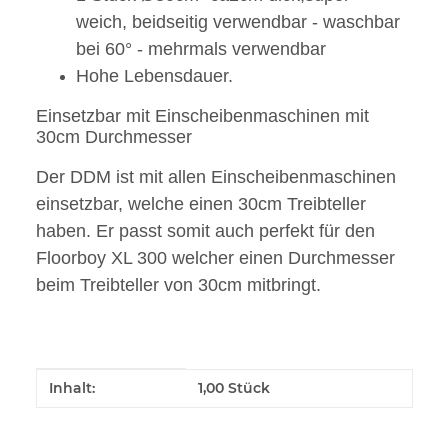
weich, beidseitig verwendbar - waschbar
bei 60° - mehrmals verwendbar
Hohe Lebensdauer.
Einsetzbar mit Einscheibenmaschinen mit
30cm Durchmesser
Der DDM ist mit allen Einscheibenmaschinen
einsetzbar, welche einen 30cm Treibteller
haben. Er passt somit auch perfekt für den
Floorboy XL 300 welcher einen Durchmesser
beim Treibteller von 30cm mitbringt.
Produkteigenschaft
Wert
Inhalt:
1,00 Stück