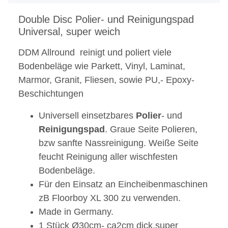
Double Disc Polier- und Reinigungspad
Universal, super weich
DDM Allround reinigt und poliert viele
Bodenbeläge wie Parkett, Vinyl, Laminat,
Marmor, Granit, Fliesen, sowie PU,- Epoxy-
Beschichtungen
Universell einsetzbares
Polier
- und
Reinigungspad
. Graue Seite Polieren,
bzw sanfte Nassreinigung. Weiße Seite
feucht Reinigung aller wischfesten
Bodenbeläge.
Für den Einsatz an Eincheibenmaschinen
zB Floorboy XL 300 zu verwenden.
Made in Germany.
1 Stück Ø30cm- ca2cm dick,super