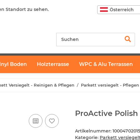
en Standort zu sehen.
Österreich
inyl Boden
Holzterrasse
WPC & Alu Terrassen
kett Versiegelt - Reinigen & Pflegen
Parkett versiegelt - Pflegen
ProActive Polish 
Artikelnummer:
1000470201
Kategorie:
Parkett versiegel