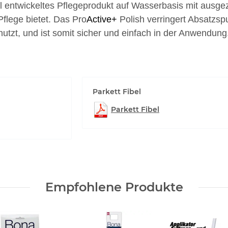
ell entwickeltes Pflegeprodukt auf Wasserbasis mit ausg
Pflege bietet. Das Pro
Active+
Polish verringert Absatzsp
utzt, und ist somit sicher und einfach in der Anwendung
Parkett Fibel
Parkett Fibel
Empfohlene Produkte