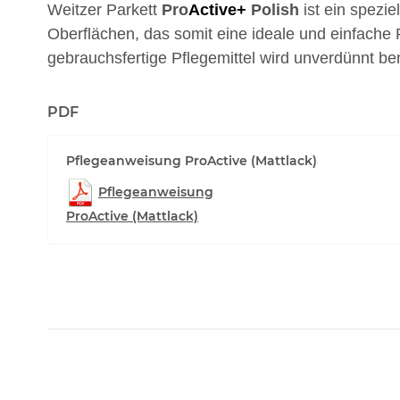
Weitzer Parkett
Pro
Active+
Polish
ist ein spezi
Oberflächen, das somit eine ideale und einfache 
gebrauchsfertige Pflegemittel wird unverdünnt ben
PDF
Pflegeanweisung ProActive (Mattlack)
Pflegeanweisung
ProActive (Mattlack)