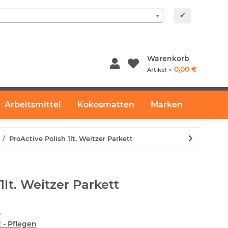
✔
Warenkorb
0,00 €
Artikel ⚬
Arbeitsmittel
Kokosmatten
Marken
ProActive Polish 1lt. Weitzer Parkett
1lt. Weitzer Parkett
5
t - Pflegen