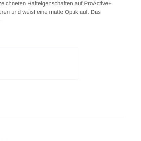
ezeichneten Hafteigenschaften auf ProActive+
uren und weist eine matte Optik auf. Das
.