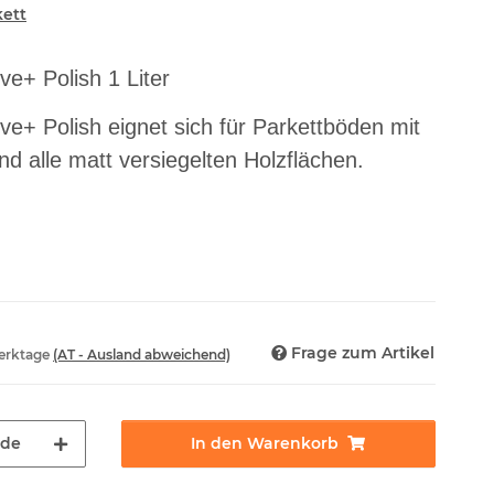
kett
ve+ Polish 1 Liter
ve+ Polish eignet sich für Parkettböden mit
d alle matt versiegelten Holzflächen.
Frage zum Artikel
Werktage
(AT - Ausland abweichend)
nde
In den Warenkorb