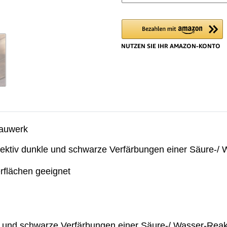
Bauwerk
ektiv dunkle und schwarze Verfärbungen einer Säure-/ 
rflächen geeignet
le und schwarze Verfärbungen einer Säure-/ Wasser-Reakt