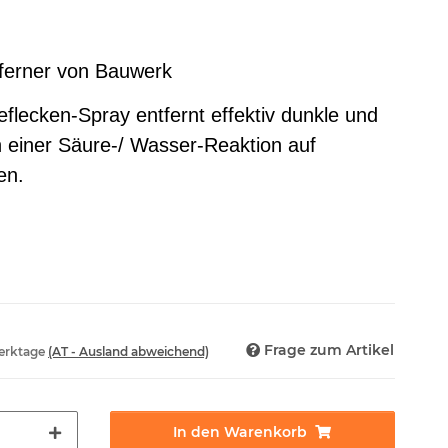
ferner von Bauwerk
lecken-Spray entfernt effektiv dunkle und
 einer Säure-/ Wasser-Reaktion auf
en.
Frage zum Artikel
Werktage
(AT - Ausland abweichend)
In den Warenkorb