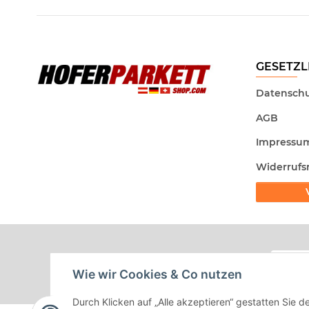
GESETZL
Datenschu
AGB
Impressu
Widerrufs
Wie wir Cookies & Co nutzen
Durch Klicken auf „Alle akzeptieren“ gestatten Sie d