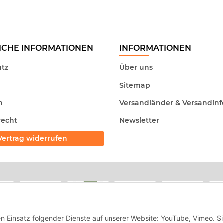
ICHE INFORMATIONEN
INFORMATIONEN
tz
Über uns
Sitemap
m
Versandländer & Versandinf
recht
Newsletter
Vertrag widerrufen
en Einsatz folgender Dienste auf unserer Website: YouTube, Vimeo. S