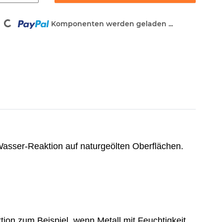
Loading...
Komponenten werden geladen ...
Wasser-Reaktion auf naturgeölten Oberflächen.
ion zum Beispiel, wenn Metall mit Feuchtigkeit