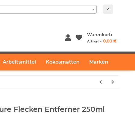
✔
Warenkorb
0,00 €
Artikel ⚬
Arbeitsmittel
Kokosmatten
Marken
re Flecken Entferner 250ml