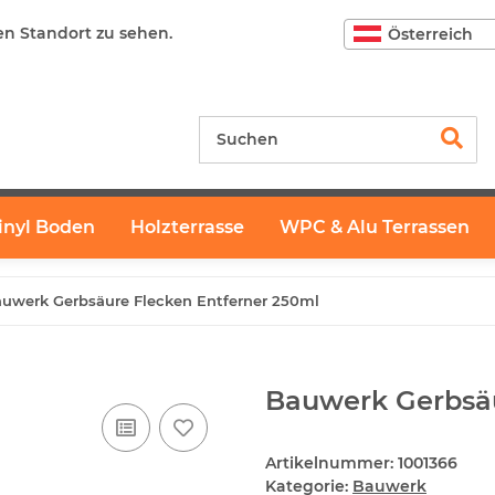
en Standort zu sehen.
Österreich
inyl Boden
Holzterrasse
WPC & Alu Terrassen
uwerk Gerbsäure Flecken Entferner 250ml
Bauwerk Gerbsäu
Artikelnummer:
1001366
Kategorie:
Bauwerk