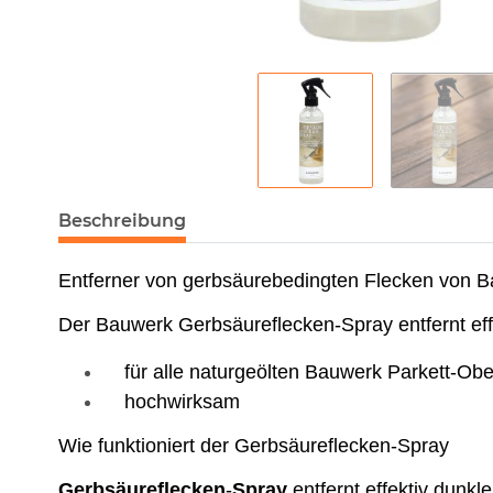
Beschreibung
Entferner von gerbsäurebedingten Flecken von 
Der Bauwerk Gerbsäureflecken-Spray entfernt eff
für alle naturgeölten Bauwerk Parkett-Obe
hochwirksam
Wie funktioniert der Gerbsäureflecken-Spray
Gerbsäureflecken
-
Spray
entfernt effektiv dunk