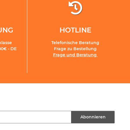
RUNG
HOTLINE
klasse
Telefonische Beratung
80€ - DE
Frage zu Bestellung
Frage und Beratung
Abonnieren