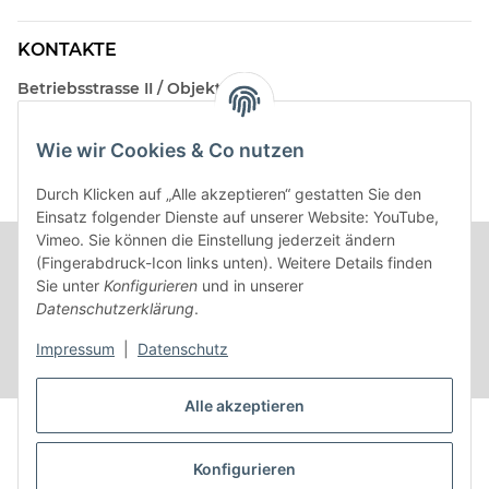
KONTAKTE
Betriebsstrasse II / Objekt 17
AT-2482 Münchendorf
Wie wir Cookies & Co nutzen
Kontakt
Beratungstermin / Rückruf vereinbaren!
Durch Klicken auf „Alle akzeptieren“ gestatten Sie den
Einsatz folgender Dienste auf unserer Website: YouTube,
Vimeo. Sie können die Einstellung jederzeit ändern
(Fingerabdruck-Icon links unten). Weitere Details finden
Sie unter
Konfigurieren
und in unserer
Datenschutzerklärung
.
Impressum
|
Datenschutz
Alle akzeptieren
Vertrag widerrufen
Konfigurieren