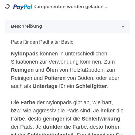
Komponenten werden geladen ...
Loading...
Beschreibung
Pads für den Padhalter Basic
Nylonpads
können in unterschiedlichen
Situationen zur Verwendung kommen. Zum
Reinigen
und
Ölen
von Holzfußböden, zum
Reinigen und
Polieren
von Böden, oder aber
auch als
Unterlage
für ein
Schleifgitter
.
Die
Farbe
der Nylonpads gibt an, wie hart,
bzw. wie aggressiv die Pads sind. Je
heller
die
Farbe, desto
geringer
ist die
Schleifwirkung
der Pads. Je
dunkler
die Farbe, desto
höher