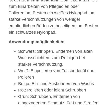
ist der
Schleifmittelanteil
. Somit benutzen Sie
zum Einarbeiten von Pflegeölen oder
Polieren am Besten ein weißes Nylonpad, um
starke Verschmutzungen von weniger
empfindlichen Böden zu beseitigen, am Besten
ein schwarzes Nylonpad.
Anwendungsmöglichkeiten
Schwarz: Strippen, Entfernen von alten
Wachsschichten, zum Reinigen bei
starker Verschmutzung.
Weiß: Einpolieren von Fussbodenöl und
Polieren
Beige: Ein- und Ausbohnern von Wachs
Rot: Polieren oder leicht Schrubben
Grün: Schrubben, Entfernen von
eingezogenem Schmutz, Fett und Streifen