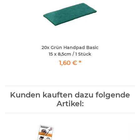
20x
Grün Handpad Basic
15 x 8,5cm / 1 Stück
1,60 €
*
Kunden kauften dazu folgende
Artikel: