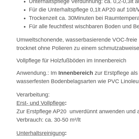
Unterhaltspflege
Verdünnung: ca. 0,2-0,3lt a
Für die Unterhaltspflege 0,1lt AP20 auf 10lt
Trockenzeit ca. 30Minuten bei Raumtempera
Für alle feuchtfest wischbaren Boden und Be
Umweltschonende, wasserbasierende VOC-freie un
trocknet ohne Polieren zu einem schmutzabweis
Vollpflege für Holzfußböden im Innenbereich
Anwendung.: Im
Innenbereich
zur Erstpflege als
wasserfesten Bodenbelagsarten wie PVC Linoleu
Verarbeitung:
Erst- und Vollpflege
:
Zur Erstpflege AP20 unverdünnt anwenden und au
Verbrauch: ca. 30-50 m²/lt
Unterhaltsreinigung
: