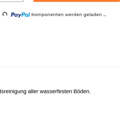
ing...
Komponenten werden geladen ...
ltsreinigung aller wasserfesten Böden.