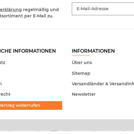
erklärung
regelmäßig und
sortiment per E-Mail zu.
Newsletter Abonnieren
ICHE INFORMATIONEN
INFORMATIONEN
tz
Über uns
Sitemap
m
Versandländer & Versandinf
recht
Newsletter
Vertrag widerrufen