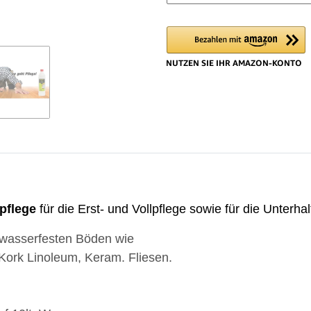
Load
lpflege
für die Erst- und Vollpflege sowie für die Unterha
r wasserfesten Böden wie
 Kork Linoleum, Keram. Fliesen.