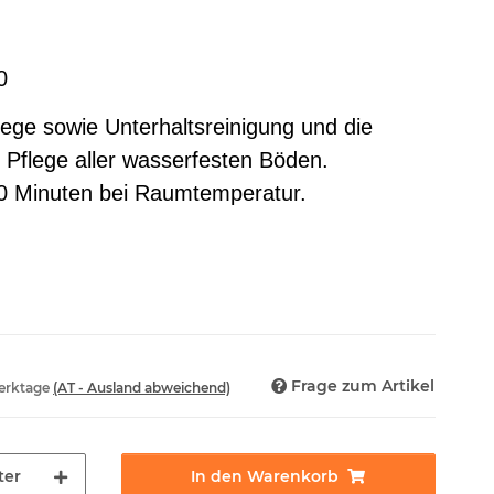
0
flege sowie Unterhaltsreinigung und die
 Pflege aller wasserfesten Böden.
30 Minuten bei Raumtemperatur.
Frage zum Artikel
Werktage
(AT - Ausland abweichend)
ter
In den Warenkorb