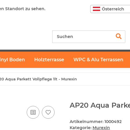
en Standort zu sehen.
Österreich
inyl Boden
Holzterrasse
WPC & Alu Terrassen
0 Aqua Parkett Vollpflege 1lt - Murexin
AP20 Aqua Parket
Artikelnummer:
1000492
Kategorie:
Murexin