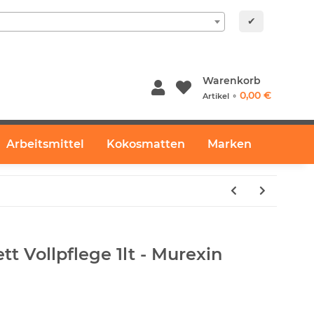
✔
Warenkorb
0,00 €
Artikel ⚬
Arbeitsmittel
Kokosmatten
Marken
t Vollpflege 1lt - Murexin