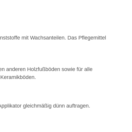
tstoffe mit Wachsanteilen. Das Pflegemittel
len anderen Holzfußböden sowie für alle
 Keramikböden.
plikator gleichmäßig dünn auftragen.