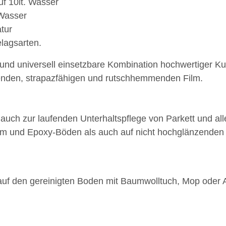
uf 10lt. Wasser
/Wasser
tur
lagsarten.
d universell einsetzbare Kombination hochwertiger Kuns
enden, strapazfähigen und rutschhemmenden Film.
 auch zur laufenden Unterhaltspflege von Parkett und al
m und Epoxy-Böden als auch auf nicht hochglänzenden
f den gereinigten Boden mit Baumwolltuch, Mop oder Ap