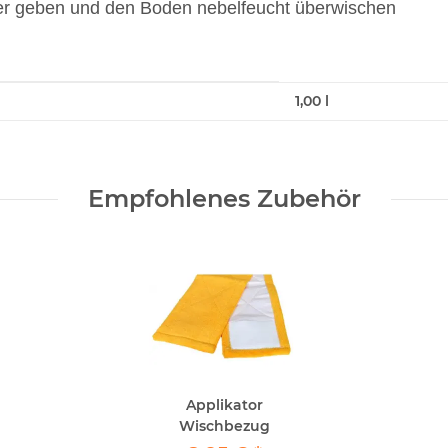
ser geben und den Boden nebelfeucht überwischen
1,00 l
Empfohlenes Zubehör
Applikator
Wischbezug