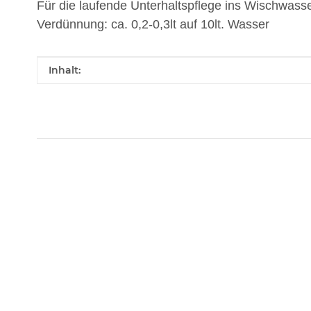
Für die laufende Unterhaltspflege ins Wischwas
Verdünnung: ca. 0,2-0,3lt auf 10lt. Wasser
Produkteigenschaft
Wert
Inhalt: