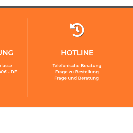
RUNG
HOTLINE
klasse
Telefonische Beratung
80€ - DE
Frage zu Bestellung
Frage und Beratung