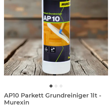
AP10 Parkett Grundreiniger 1lt -
Murexin