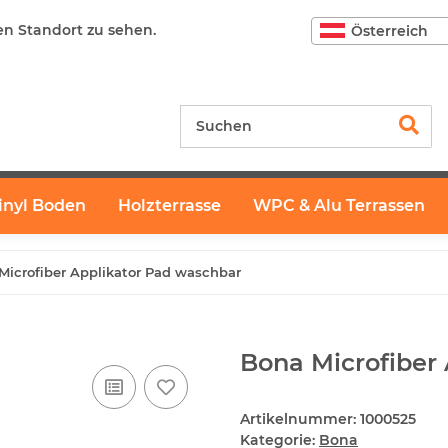
en Standort zu sehen.
Österreich
inyl Boden
Holzterrasse
WPC & Alu Terrassen
Microfiber Applikator Pad waschbar
Bona Microfiber
Artikelnummer:
1000525
Kategorie:
Bona