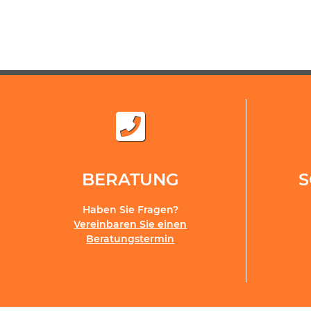
BERATUNG
Haben Sie Fragen?
Vereinbaren Sie einen
Beratungstermin