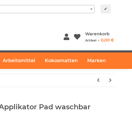
✔
Warenkorb
0,00 €
Artikel ⚬
Arbeitsmittel
Kokosmatten
Marken
 Applikator Pad waschbar