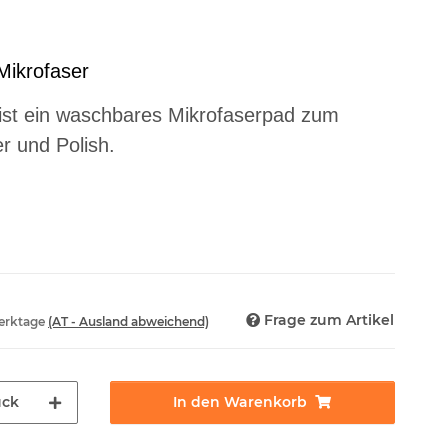
Mikrofaser
ist ein waschbares Mikrofaserpad zum
r und Polish.
Frage zum Artikel
Werktage
(AT - Ausland abweichend)
ück
In den Warenkorb