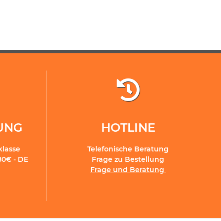
RUNG
HOTLINE
klasse
Telefonische Beratung
80€ - DE
Frage zu Bestellung
Frage und Beratung