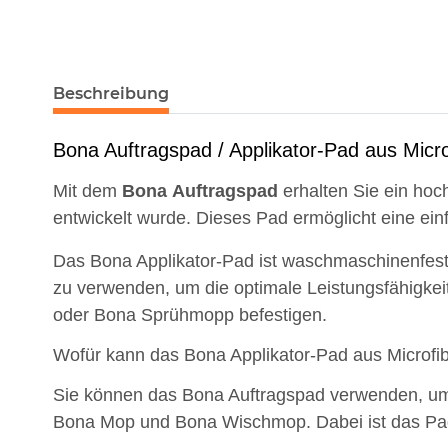
Beschreibung
Bona Auftragspad / Applikator-Pad aus Micro
Mit dem
Bona
Auftragspad
erhalten Sie ein ho
entwickelt wurde. Dieses Pad ermöglicht eine ei
Das Bona Applikator-Pad ist waschmaschinenfest
zu verwenden, um die optimale Leistungsfähigkei
oder Bona Sprühmopp befestigen.
Wofür kann das Bona Applikator-Pad aus Microfi
Sie können das Bona Auftragspad verwenden, u
Bona Mop und Bona Wischmop. Dabei ist das Pad