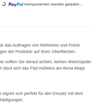
g...
Komponenten werden geladen ...
für das Auftragen von Refresher und Polish
gen der Produkte auf Ihren Oberflächen.
 sollten Sie darauf achten, keinen Weichspüler
ifen lässt sich das Pad mühelos am Bona Mopp
s eignet sich perfekt für den Einsatz mit dem
chädigungen.