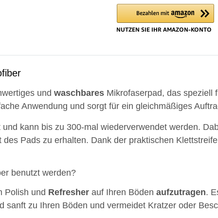
Loadin
fiber
chwertiges und
waschbares
Mikrofaserpad, das speziell 
nfache Anwendung und sorgt für ein gleichmäßiges Auftra
 und kann bis zu 300-mal wiederverwendet werden. Dabei
t des Pads zu erhalten. Dank der praktischen Klettstre
ber benutzt werden?
m Polish und
Refresher
auf Ihren Böden
aufzutragen
. E
 sanft zu Ihren Böden und vermeidet Kratzer oder Bes