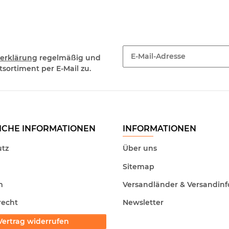
erklärung
regelmäßig und
sortiment per E-Mail zu.
Newsletter Abonnieren
ICHE INFORMATIONEN
INFORMATIONEN
tz
Über uns
Sitemap
m
Versandländer & Versandinf
recht
Newsletter
Vertrag widerrufen