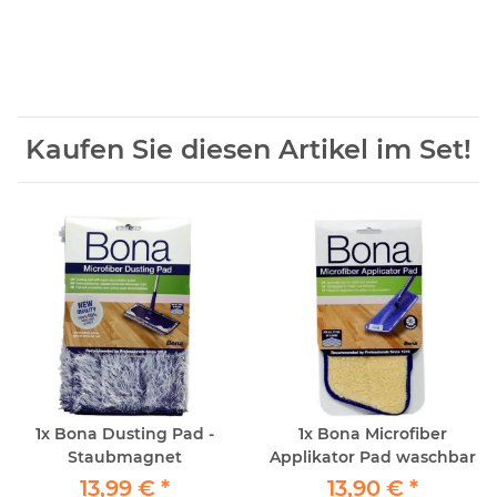
Kaufen Sie diesen Artikel im Set!
1x
Bona Dusting Pad -
1x
Bona Microfiber
Staubmagnet
Applikator Pad waschbar
13,99 €
*
13,90 €
*