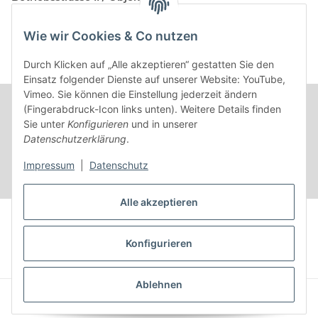
AT-2482 Münchendorf
Wie wir Cookies & Co nutzen
Kontakt
Beratungstermin / Rückruf vereinbaren!
Durch Klicken auf „Alle akzeptieren“ gestatten Sie den
Einsatz folgender Dienste auf unserer Website: YouTube,
Vimeo. Sie können die Einstellung jederzeit ändern
(Fingerabdruck-Icon links unten). Weitere Details finden
Sie unter
Konfigurieren
und in unserer
Datenschutzerklärung
.
Impressum
|
Datenschutz
Alle akzeptieren
Vertrag widerrufen
Konfigurieren
* Alle Preise inkl. gesetzlicher USt.
Ablehnen