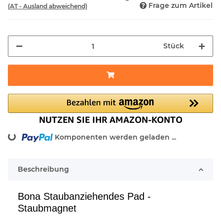
Frage zum Artikel
(AT - Ausland abweichend)
Stück
ng...
Komponenten werden geladen ...
Beschreibung
Bona Staubanziehendes Pad -
Staubmagnet