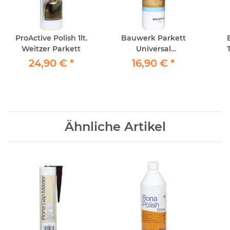
ProActive Polish 1lt.
Bauwerk Parkett
Weitzer Parkett
Universal
Fleckenspray 150ml
24,90 €
*
16,90 €
*
Ähnliche Artikel