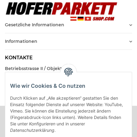
Gesetzliche Informationen
Informationen
KONTAKTE
Betriebsstrasse II / Objekt 17
AT-2482 Münchendorf
Wie wir Cookies & Co nutzen
Kontakt
Beratungstermin / Rückruf vereinbaren!
Durch Klicken auf „Alle akzeptieren“ gestatten Sie den
Einsatz folgender Dienste auf unserer Website: YouTube,
Vimeo. Sie können die Einstellung jederzeit ändern
(Fingerabdruck-Icon links unten). Weitere Details finden
Sie unter
Konfigurieren
und in unserer
Datenschutzerklärung
.