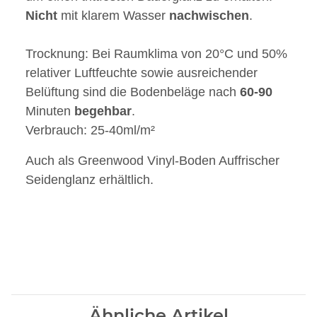
Nicht
mit klarem Wasser
nachwischen
.
Trocknung: Bei Raumklima von 20°C und 50%
relativer Luftfeuchte sowie ausreichender
Belüftung sind die Bodenbeläge nach
60-90
Minuten
begehbar
.
Verbrauch: 25-40ml/m²
Auch als Greenwood Vinyl-Boden Auffrischer
Seidenglanz erhältlich.
Ähnliche Artikel