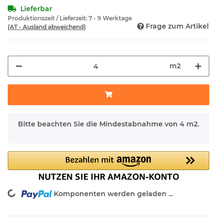
Lieferbar
Produktionszeit / Lieferzeit:
7 - 9 Werktage
Frage zum Artikel
(AT - Ausland abweichend)
m2
x
Bitte beachten Sie die Mindestabnahme von 4 m2.
ng...
Komponenten werden geladen ...