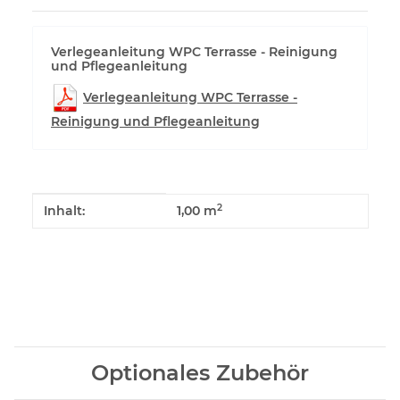
Verlegeanleitung WPC Terrasse - Reinigung
und Pflegeanleitung
Verlegeanleitung WPC Terrasse -
Reinigung und Pflegeanleitung
Produkteigenschaft
Wert
2
Inhalt:
1,00 m
Optionales Zubehör