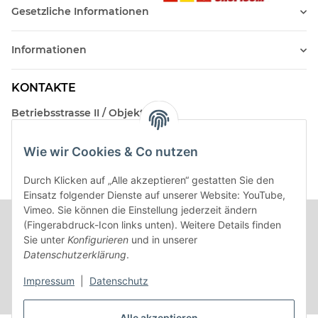
Gesetzliche Informationen
Informationen
KONTAKTE
Betriebsstrasse II / Objekt 17
AT-2482 Münchendorf
Wie wir Cookies & Co nutzen
Kontakt
Beratungstermin / Rückruf vereinbaren!
Durch Klicken auf „Alle akzeptieren“ gestatten Sie den
Einsatz folgender Dienste auf unserer Website: YouTube,
Vimeo. Sie können die Einstellung jederzeit ändern
(Fingerabdruck-Icon links unten). Weitere Details finden
Sie unter
Konfigurieren
und in unserer
Datenschutzerklärung
.
Impressum
|
Datenschutz
Alle akzeptieren