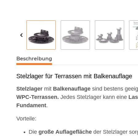
Beschreibung
Stelzlager für Terrassen mit Balkenauflage
Stelzlager
mit
Balkenauflage
sind bestens geei
WPC-Terrassen.
Jedes Stelzlager kann eine
Las
Fundament
.
Vorteile:
Die
große
Auflagefläche
der Stelzlager sor