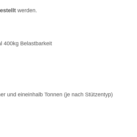
estellt
werden.
l 400kg Belastbarkeit
er und eineinhalb Tonnen (je nach Stützentyp)