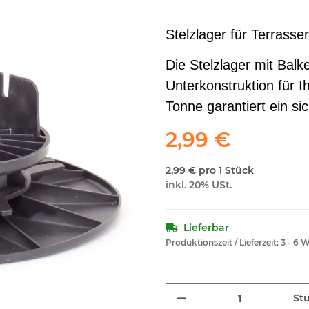
Stelzlager für Terrass
Die Stelzlager mit Balk
Unterkonstruktion für I
Tonne garantiert ein s
2,99 €
2,99 € pro 1 Stück
inkl. 20% USt.
Lieferbar
Produktionszeit / Lieferzeit:
3 - 6 
St