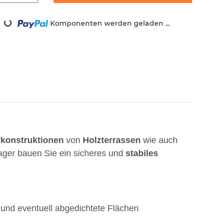
g...
Komponenten werden geladen ...
rkonstruktionen
von
Holzterrassen
wie auch
ager bauen Sie ein sicheres und
stabiles
 und eventuell abgedichtete Flächen