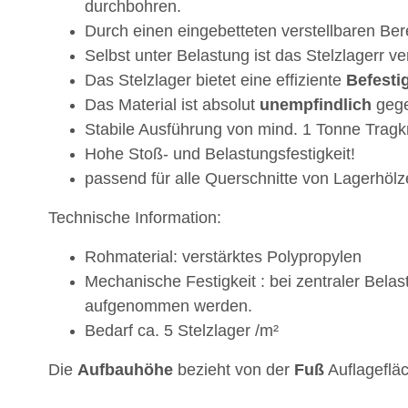
durchbohren.
Durch einen eingebetteten verstellbaren Ber
Selbst unter Belastung ist das Stelzlagerr ver
Das Stelzlager bietet eine effiziente
Befesti
Das Material ist absolut
unempfindlich
geg
Stabile Ausführung von mind. 1 Tonne Tragkr
Hohe Stoß- und Belastungsfestigkeit!
passend für alle Querschnitte von Lagerhölz
Technische Information:
Rohmaterial: verstärktes Polypropylen
Mechanische Festigkeit : bei zentraler Bel
aufgenommen werden.
Bedarf ca. 5 Stelzlager /m²
Die
Aufbauhöhe
bezieht von der
Fuß
Auflageflä