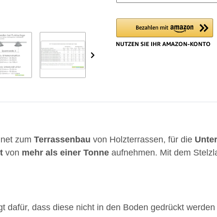
Loadin
gnet zum
Terrassenbau
von Holzterrassen, für die
Unte
t
von
mehr
als
einer
Tonne
aufnehmen. Mit dem Stelzl
gt dafür, dass diese nicht in den Boden gedrückt werden