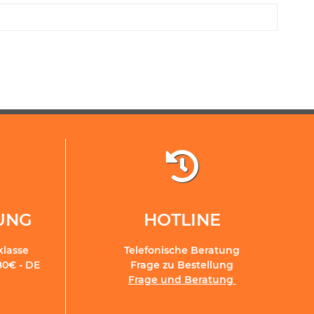
RUNG
HOTLINE
klasse
Telefonische Beratung
80€ - DE
Frage zu Bestellung
Frage und Beratung