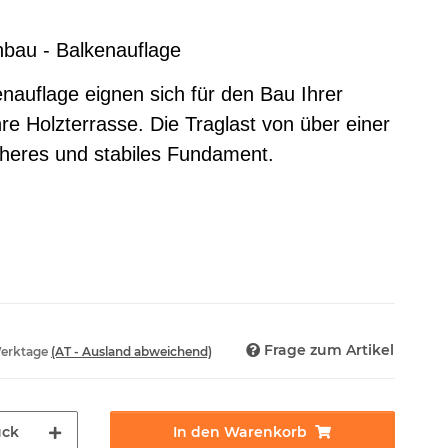
enbau - Balkenauflage
enauflage eignen sich für den Bau Ihrer
hre Holzterrasse. Die Traglast von über einer
icheres und stabiles Fundament.
Frage zum Artikel
Werktage
(AT - Ausland abweichend)
ück
In den Warenkorb