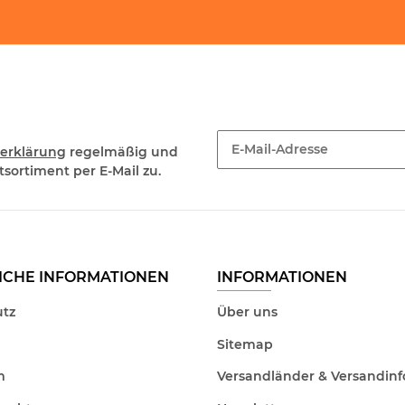
erklärung
regelmäßig und
sortiment per E-Mail zu.
Newsletter Abonnieren
ICHE INFORMATIONEN
INFORMATIONEN
tz
Über uns
Sitemap
m
Versandländer & Versandinf