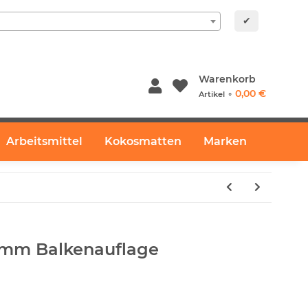
✔
Warenkorb
0,00 €
Artikel ⚬
Arbeitsmittel
Kokosmatten
Marken
0mm Balkenauflage