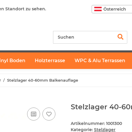
en Standort zu sehen.
Österreich
inyl Boden
Holzterrasse
WPC & Alu Terrassen
r
Stelzlager 40-60mm Balkenauflage
Stelzlager 40-6
Artikelnummer:
1001300
Kategorie:
Stelzlager