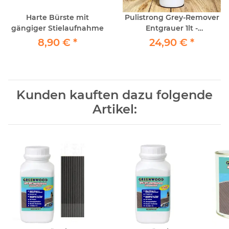
Harte Bürste mit
Pulistrong Grey-Remover
gängiger Stielaufnahme
Entgrauer 1lt -
Holzterrassen und WPC
8,90 €
*
24,90 €
*
Remover
Kunden kauften dazu folgende
Artikel: