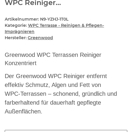
WPC Reiniger...
Artikelnummer:
N9-YZHJ-1T0L
Kategorie:
WPC Terrasse - Reinigen & Pflegen-
Imprägnieren
Hersteller:
Greenwood
Greenwood WPC Terrassen Reiniger
Konzentriert
Der
Greenwood WPC Reiniger
entfernt
effektiv Schmutz, Algen und Fett von
WPC‑Terrassen – schonend, gründlich und
farberhaltend für dauerhaft gepflegte
Außenflächen.