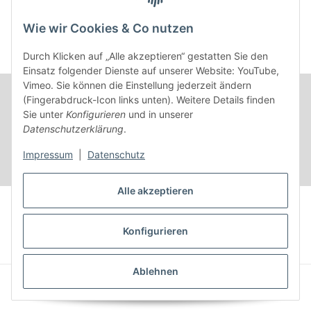
AT-2482 Münchendorf
Wie wir Cookies & Co nutzen
Kontakt
Beratungstermin / Rückruf vereinbaren!
Durch Klicken auf „Alle akzeptieren“ gestatten Sie den
Einsatz folgender Dienste auf unserer Website: YouTube,
Vimeo. Sie können die Einstellung jederzeit ändern
(Fingerabdruck-Icon links unten). Weitere Details finden
Sie unter
Konfigurieren
und in unserer
Datenschutzerklärung
.
Impressum
|
Datenschutz
Alle akzeptieren
Vertrag widerrufen
Konfigurieren
* Alle Preise inkl. gesetzlicher USt.
Ablehnen