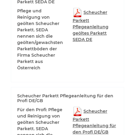
Parkett SEDA DE
Pflege und
Scheucher
Reinigung von
Parkett
geölten Scheucher
Pflegeanleitung
Parkett. SEDA
geöltes Parkett
nennen sich die
SEDA DE
geölten/gewachsten
Parkettböden der
Firma Scheucher
Parkett aus
Österreich
Scheucher Parkett Pflegeanleitung für den
Profi DE/GB
Für den Profi: Pflege
Scheucher
und Reinigung von
Parkett
geölten Scheucher
Pflegeanleitung für
Parkett. SEDA
den Profi DE/GB