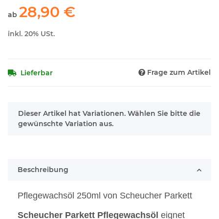
28,90 €
ab
inkl. 20% USt.
Frage zum Artikel
Lieferbar
x
Dieser Artikel hat Variationen. Wählen Sie bitte die
gewünschte Variation aus.
Beschreibung
Pflegewachsöl 250ml von Scheucher Parkett
Scheucher
Parkett
Pflegewachsöl
eignet