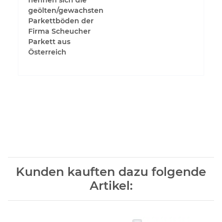
nennen sich die
geölten/gewachsten
Parkettböden der
Firma Scheucher
Parkett aus
Österreich
Kunden kauften dazu folgende
Artikel: