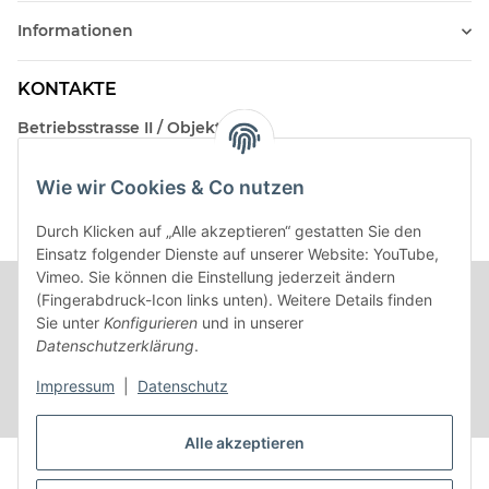
Informationen
KONTAKTE
Betriebsstrasse II / Objekt 17
AT-2482 Münchendorf
Wie wir Cookies & Co nutzen
Kontakt
Beratungstermin / Rückruf vereinbaren!
Durch Klicken auf „Alle akzeptieren“ gestatten Sie den
Einsatz folgender Dienste auf unserer Website: YouTube,
Vimeo. Sie können die Einstellung jederzeit ändern
(Fingerabdruck-Icon links unten). Weitere Details finden
Sie unter
Konfigurieren
und in unserer
Datenschutzerklärung
.
Impressum
|
Datenschutz
Alle akzeptieren
Vertrag widerrufen