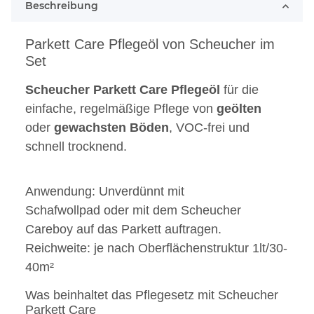
Beschreibung
Parkett Care Pflegeöl von Scheucher im
Set
Scheucher
Parkett
Care
Pflegeöl
für die
einfache, regelmäßige Pflege von
geölten
oder
gewachsten
Böden
, VOC-frei und
schnell trocknend.
Anwendung: Unverdünnt mit
Schafwollpad oder mit dem Scheucher
Careboy auf das Parkett auftragen.
Reichweite: je nach Oberflächenstruktur 1lt/30-
40m²
Was beinhaltet das Pflegesetz mit Scheucher
Parkett Care