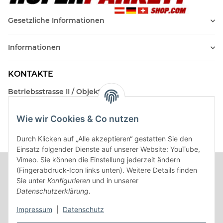
Gesetzliche Informationen
Informationen
KONTAKTE
Betriebsstrasse II / Objekt 17
AT-2482 Münchendorf
Wie wir Cookies & Co nutzen
Kontakt
Beratungstermin / Rückruf vereinbaren!
Durch Klicken auf „Alle akzeptieren“ gestatten Sie den
Einsatz folgender Dienste auf unserer Website: YouTube,
Vimeo. Sie können die Einstellung jederzeit ändern
(Fingerabdruck-Icon links unten). Weitere Details finden
Sie unter
Konfigurieren
und in unserer
Datenschutzerklärung
.
Impressum
|
Datenschutz