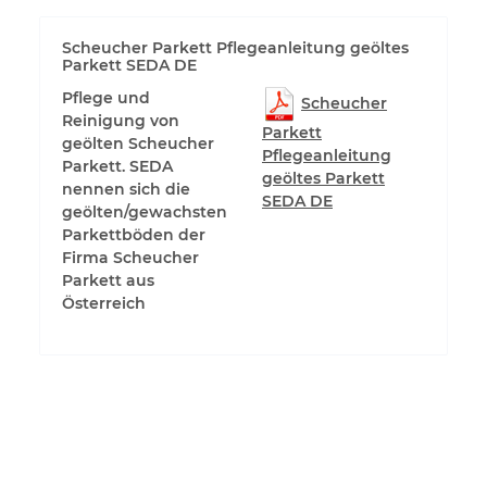
Scheucher Parkett Pflegeanleitung geöltes
Parkett SEDA DE
Pflege und
Scheucher
Reinigung von
Parkett
geölten Scheucher
Pflegeanleitung
Parkett. SEDA
geöltes Parkett
nennen sich die
SEDA DE
geölten/gewachsten
Parkettböden der
Firma Scheucher
Parkett aus
Österreich