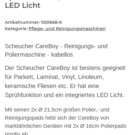
LED Licht
Artikelnummer:
1001668-K
Kategorie:
Pflege- und Reinigungsmaschinen
Scheucher CareBoy - Reinigungs- und
Poliermaschine - kabellos
Der Scheucher CareBoy ist bestens geegneit
für Parkett, Laminat, Vinyl, Linoleum,
keramische Fliesen etc. Er hat eine
Sprühfunktion und ein integriertes LED Licht.
Mit seinen 2x
Ø 21,5cm großen Polier,- und
Reinigungspads hebt sich der CareBoy von
marktähnlichen Geräten mit 2x Ø 16cm Polierpads
positiv ab.