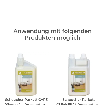
Anwendung mit folgenden
Produkten möglich
Scheucher Parkett CARE
Scheucher Parkett
Pflegeöl 1lt. (Anwendung:
CLEANER 1lt (Anwendung: