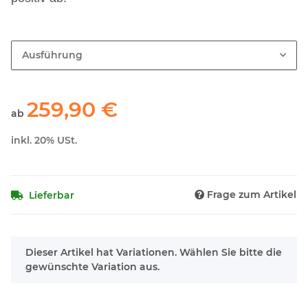
Ausführung
259,90 €
ab
inkl. 20% USt.
Frage zum Artikel
Lieferbar
x
Dieser Artikel hat Variationen. Wählen Sie bitte die
gewünschte Variation aus.