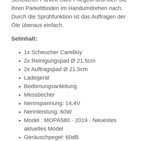
ihren Parkettboden im Handumdrehen nach.
Durch die Sprühfunktion ist das Auftragen der
Öle überaus einfach.
Setinhalt:
1x Scheucher CareBoy
2x Reinigungspad Ø 21,5cm
2x Auftragspad
Ø 21,5cm
Ladegerät
Bedienungsanleitung
Messbecher
Nennspannung: 14,4V
Nennleistung: 60W
Model : MOPA580 - 2019 - Neuestes
aktuelles Model
Geräuschpegel: 60dB