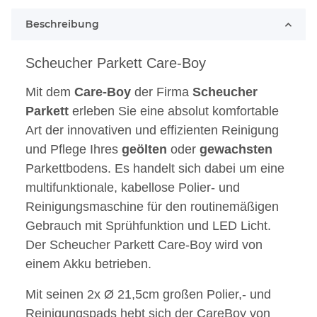
Beschreibung
Scheucher Parkett Care-Boy
Mit dem
Care-Boy
der Firma
Scheucher
Parkett
erleben Sie eine absolut komfortable
Art der innovativen und effizienten Reinigung
und Pflege Ihres
geölten
oder
gewachsten
Parkettbodens. Es handelt sich dabei um eine
multifunktionale, kabellose Polier- und
Reinigungsmaschine für den routinemäßigen
Gebrauch mit Sprühfunktion und LED Licht.
Der Scheucher Parkett Care-Boy wird von
einem Akku betrieben.
Mit seinen 2x
Ø 21,5cm großen Polier,- und
Reinigungspads hebt sich der CareBoy von