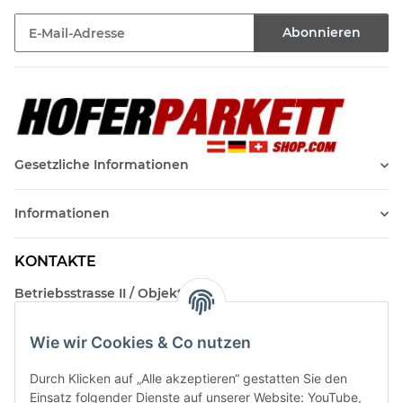
Abonnieren
Newsletter Abonnieren
Gesetzliche Informationen
Informationen
KONTAKTE
Betriebsstrasse II / Objekt 17
AT-2482 Münchendorf
Wie wir Cookies & Co nutzen
Kontakt
Beratungstermin / Rückruf vereinbaren!
Durch Klicken auf „Alle akzeptieren“ gestatten Sie den
Einsatz folgender Dienste auf unserer Website: YouTube,