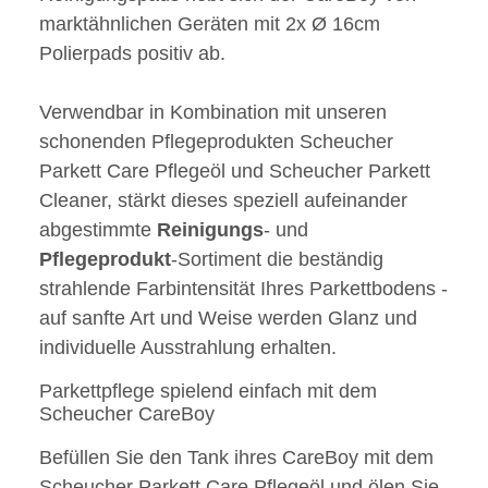
marktähnlichen Geräten mit 2x Ø 16cm
Polierpads positiv ab.
Verwendbar in Kombination mit unseren
schonenden Pflegeprodukten Scheucher
Parkett Care Pflegeöl und Scheucher Parkett
Cleaner, stärkt dieses speziell aufeinander
abgestimmte
Reinigungs
- und
Pflegeprodukt
-Sortiment die beständig
strahlende Farbintensität Ihres Parkettbodens -
auf sanfte Art und Weise werden Glanz und
individuelle Ausstrahlung erhalten.
Parkettpflege spielend einfach mit dem
Scheucher CareBoy
Befüllen Sie den Tank ihres CareBoy mit dem
Scheucher Parkett Care Pflegeöl und ölen Sie