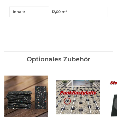
Produkteigenschaft
Wert
2
Inhalt:
12,00 m
Optionales Zubehör