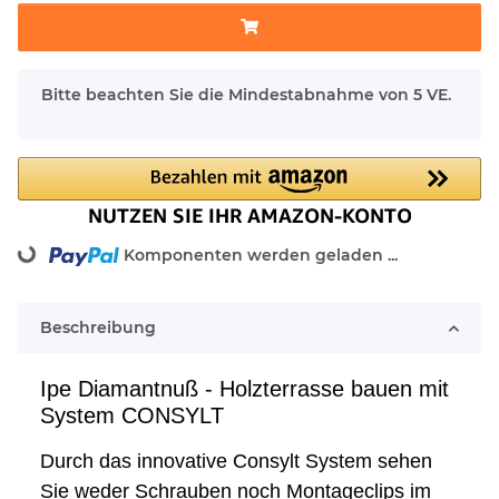
x
Bitte beachten Sie die Mindestabnahme von 5 VE.
ng...
Komponenten werden geladen ...
Beschreibung
Ipe Diamantnuß - Holzterrasse bauen mit
System CONSYLT
Durch das innovative Consylt System sehen
Sie weder Schrauben noch Montageclips im