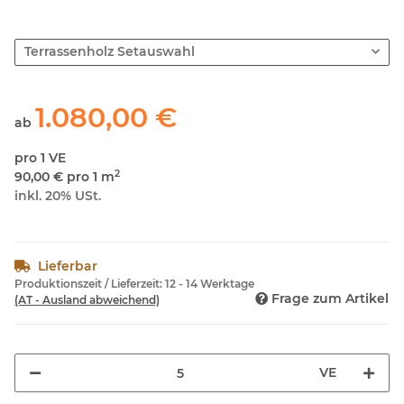
Terrassenholz Setauswahl
1.080,00 €
ab
pro 1 VE
2
90,00 € pro 1 m
inkl. 20% USt.
Lieferbar
Produktionszeit / Lieferzeit:
12 - 14 Werktage
Frage zum Artikel
(AT - Ausland abweichend)
VE