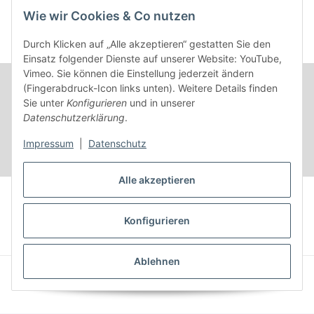
Wie wir Cookies & Co nutzen
Kontakt
Beratungstermin / Rückruf vereinbaren!
Durch Klicken auf „Alle akzeptieren“ gestatten Sie den
Einsatz folgender Dienste auf unserer Website: YouTube,
Vimeo. Sie können die Einstellung jederzeit ändern
(Fingerabdruck-Icon links unten). Weitere Details finden
Sie unter
Konfigurieren
und in unserer
Datenschutzerklärung
.
Impressum
|
Datenschutz
Alle akzeptieren
Vertrag widerrufen
Konfigurieren
* Alle Preise inkl. gesetzlicher USt.
Ablehnen