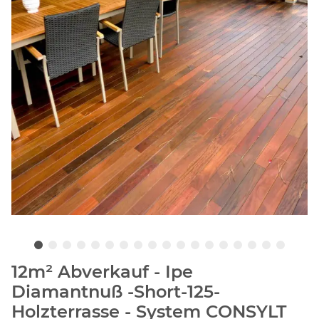
12m² Abverkauf - Ipe
Diamantnuß -Short-125-
Holzterrasse - System CONSYLT