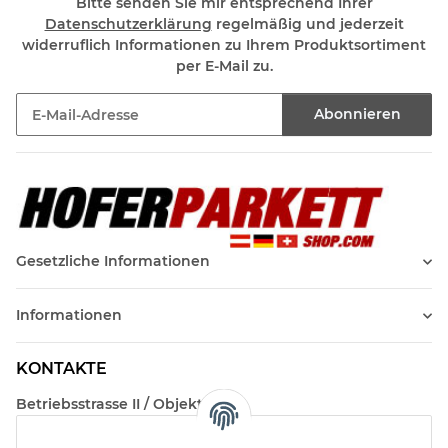
Bitte senden Sie mir entsprechend Ihrer
Datenschutzerklärung
regelmäßig und jederzeit
widerruflich Informationen zu Ihrem Produktsortiment
per E-Mail zu.
Abonnieren
Newsletter Abonnieren
Gesetzliche Informationen
Informationen
KONTAKTE
Betriebsstrasse II / Objekt 17
AT-2482 Münchendorf