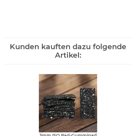
Kunden kauften dazu folgende
Artikel:
3mm ISO Pad-Gummipad