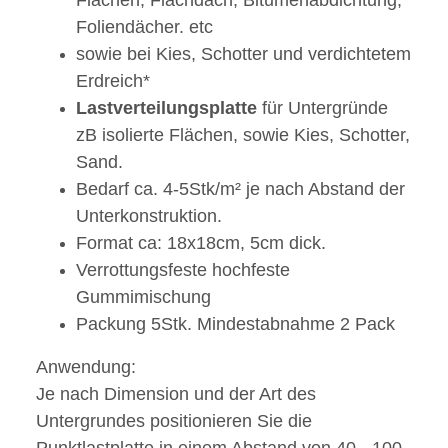
Flächen, Flachdach, Bitumenabdichtung,
Foliendächer. etc
sowie bei Kies, Schotter und verdichtetem
Erdreich*
Lastverteilungsplatte
für Untergründe
zB isolierte Flächen, sowie Kies, Schotter,
Sand.
Bedarf ca. 4-5Stk/m² je nach Abstand der
Unterkonstruktion.
Format ca: 18x18cm, 5cm dick.
Verrottungsfeste hochfeste
Gummimischung
Packung 5Stk. Mindestabnahme 2 Pack
Anwendung:
Je nach Dimension und der Art des
Untergrundes positionieren Sie die