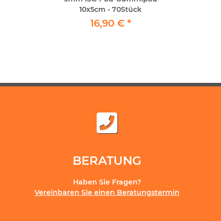
10x5cm - 70Stück
16,90 €
*
BERATUNG
Haben Sie Fragen?
Vereinbaren Sie einen Beratungstermin