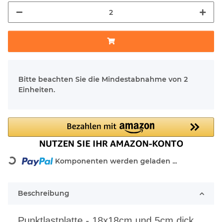
x
Bitte beachten Sie die Mindestabnahme von 2
Einheiten.
Komponenten werden geladen ...
Loading...
Beschreibung
Punktlastplatte - 18x18cm und 5cm dick